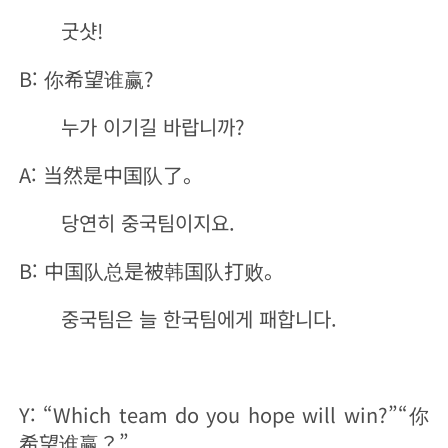
굿샷!
B: 你希望谁赢?
누가 이기길 바랍니까?
A: 当然是中国队了。
당연히 중국팀이지요.
B: 中国队总是被韩国队打败。
중국팀은 늘 한국팀에게 패합니다.
Y: “Which team do you hope will win?”“你
希望谁赢？”