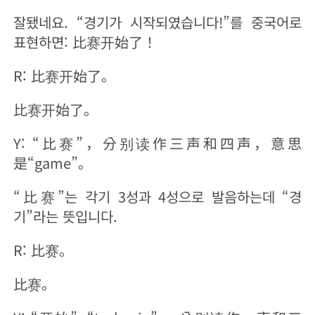
잘됐네요. “경기가 시작되였습니다!”를 중국어로
표현하면: 比赛开始了！
R: 比赛开始了。
比赛开始了。
Y: “比赛”，分别读作三声和四声，意思
是“game”。
“比赛”는 각기 3성과 4성으로 발음하는데 “경
기”라는 뜻입니다.
R: 比赛。
比赛。