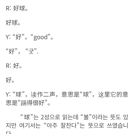
R: 好球。
好球。
Y: “好”，“good”。
“好”， “굿”.
R: 好。
好。
Y: “球”，读作二声，意思是“球”，这里它的意
思是“踢得很好”。
“球”는 2성으로 읽는데 “볼”이라는 뜻도 있
지만 여기서는 “아주 잘찬다”는 뜻으로 쓰였습니
다.