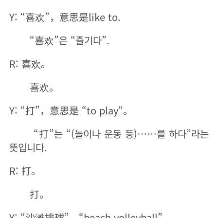
Y: “喜欢”，意思是like to.
“喜欢”은 “즐기다”.
R: 喜欢。
喜欢。
Y: “打”，意思是 “to play“。
“打”는 “(놀이나 운동 등)……를 하다”라는
뜻입니다.
R: 打。
打。
Y: “沙滩排球”，“beach volleyball”。