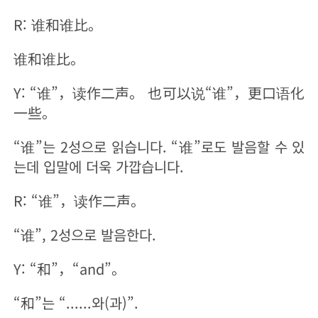
R: 谁和谁比。
谁和谁比。
Y: “谁”，读作二声。 也可以说“谁”，更口语化
一些。
“谁”는 2성으로 읽습니다. “谁”로도 발음할 수 있
는데 입말에 더욱 가깝습니다.
R: “谁”，读作二声。
“谁”, 2성으로 발음한다.
Y: “和”，“and”。
“和”는 “......와(과)”.