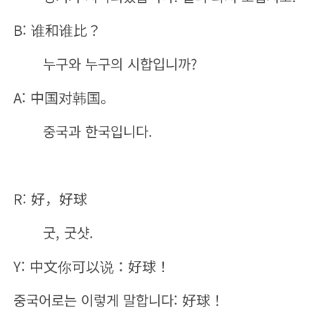
B: 谁和谁比？
누구와 누구의 시합입니까?
A: 中国对韩国。
중국과 한국입니다.
R: 好，好球
굿, 굿샷.
Y: 中文你可以说：好球！
중국어로는 이렇게 말합니다: 好球！