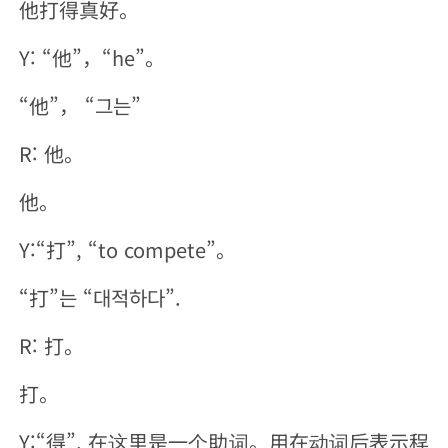
他打得真好。
Y: “他”，“he”。
“他”， “그는”
R: 他。
他。
Y:“打”, “to compete”。
“打”는 “대적하다”.
R: 打。
打。
Y:“得”, 在这里是一个助词。用在动词后表示程