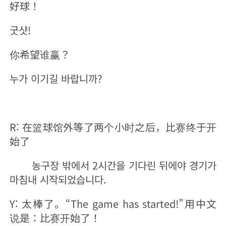
好球！
굿샷!
你希望谁赢？
누가 이기길 바랍니까?
R: 在篮球馆外等了两个小时之后，比赛终于开
始了
농구장 밖에서 2시간을 기다린 뒤에야 경기가
마침내 시작되었습니다.
Y: 太棒了。“The game has started!”用中文
说是：比赛开始了！