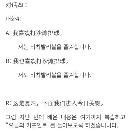
对话四：
대화4:
A: 我喜欢打沙滩排球。
저는 비치발리볼을 즐겨합니다.
B: 我也喜欢打沙滩排球。
저도 비치발리볼을 즐겨합니다.
R: 这是复习，下面我们进入今日关键。
그럼 지난 번에 배운 내용은 여기까지 복습하고
“오늘의 키포인트”를 들어보도록 하겠습니니다.