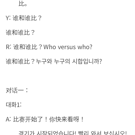
比。
Y: 谁和谁比？
谁和谁比？
R: 谁和谁比？Who versus who?
谁和谁比？누구와 누구의 시합입니까?
对话一：
대화1:
A: 比赛开始了！你快来看呀！
경기가 시작되었습니다! 빨리 와서 보십시오!