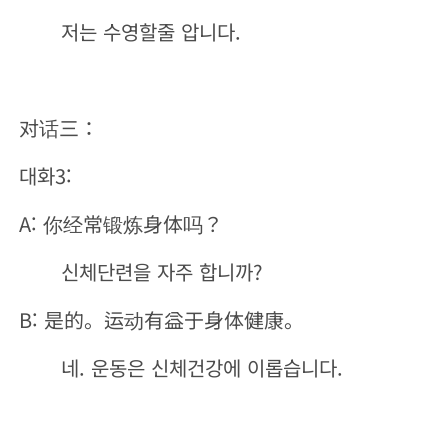
저는 수영할줄 압니다.
对话三：
대화3:
A: 你经常锻炼身体吗？
신체단련을 자주 합니까?
B: 是的。运动有益于身体健康。
네. 운동은 신체건강에 이롭습니다.