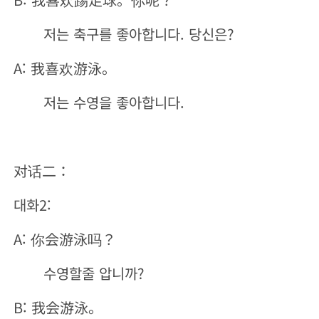
저는 축구를 좋아합니다. 당신은?
A: 我喜欢游泳。
저는 수영을 좋아합니다.
对话二：
대화2:
A: 你会游泳吗？
수영할줄 압니까?
B: 我会游泳。