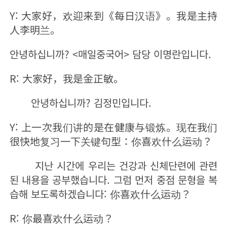
Y: 大家好，欢迎来到《每日汉语》。我是主持
人李明兰。
안녕하십니까? <매일중국어> 담당 이명란입니다.
R: 大家好，我是金正敏。
안녕하십니까? 김정민입니다.
Y: 上一次我们讲的是在健康与锻炼。现在我们
很快地复习一下关键句型：你喜欢什么运动？
지난 시간에 우리는 건강과 신체단련에 관련
된 내용을 공부했습니다. 그럼 먼저 중점 문형을 복
습해 보도록하겠습니다: 你喜欢什么运动？
R: 你最喜欢什么运动？