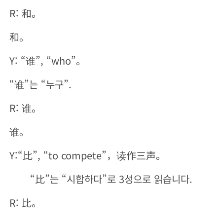
R: 和。
和。
Y: “谁”, “who”。
“谁”는 “누구”.
R: 谁。
谁。
Y:“比”, “to compete”，读作三声。
“比”는 “시합하다”로 3성으로 읽습니다.
R: 比。