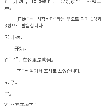
Y: “开始”, “to begin”。 分别读作一声和三
声。
“开始”는 “시작하다”라는 뜻으로 각기 1성과
3성으로 발음합니다.
R: 开始。
开始。
Y:“了”，在这里是助词。
“了”는 여기서 조사로 쓰였습니다.
R: 了。
了。
Y: 比赛开始了！