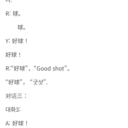
R: 球。
球。
Y: 好球！
好球！
R:“好球”，“Good shot”。
“好球”， “굿샷”.
对话三：
대화3:
A: 好球！