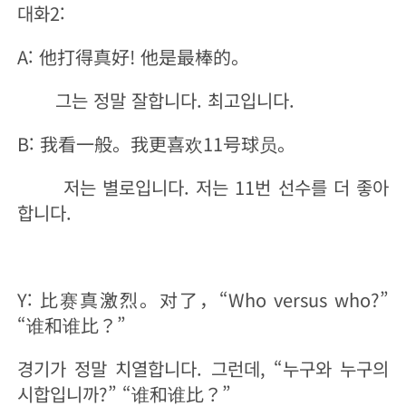
대화2:
A: 他打得真好! 他是最棒的。
그는 정말 잘합니다. 최고입니다.
B: 我看一般。我更喜欢11号球员。
저는 별로입니다. 저는 11번 선수를 더 좋아
합니다.
Y: 比赛真激烈。对了，“Who versus who?”
“谁和谁比？”
경기가 정말 치열합니다. 그런데, “누구와 누구의
시합입니까?” “谁和谁比？”