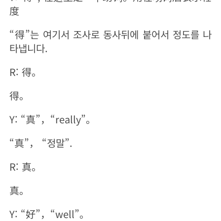
度
“得”는 여기서 조사로 동사뒤에 붙어서 정도를 나
타냅니다.
R: 得。
得。
Y: “真”，“really”。
“真”， “정말”.
R: 真。
真。
Y: “好”，“well”。