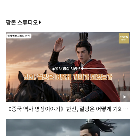
팝콘 스튜디오
《중국 역사 명장이야기》한신, 절망은 어떻게 기회가
되었는가