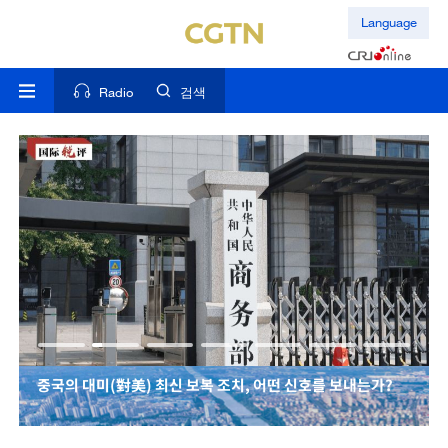
Language
Radio
검색
중국의 대미(對美) 최신 보복 조치, 어떤 신호를 보내는가?