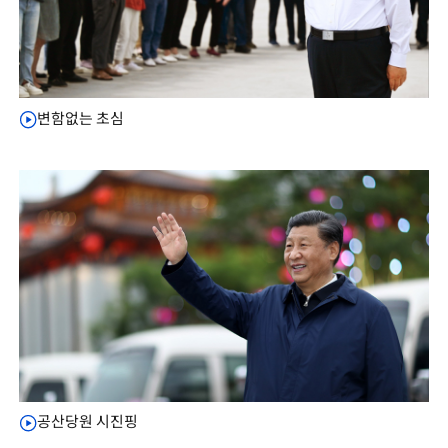
변함없는 초심
공산당원 시진핑