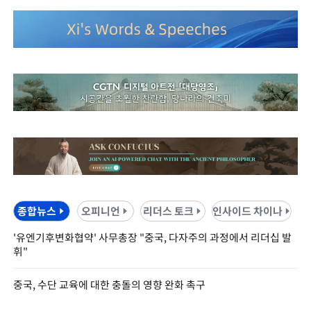
종합뉴스
오피니언
리더스 토크
인사이드 차이나
'유엔기후변화협약' 사무총장 "중국, 다자주의 과정에서 리더십 발
휘"
중국, 수단 교육에 대한 충돌의 영향 완화 촉구