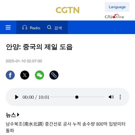
Language
Radio
검색
안양: 중국의 제일 도읍
2025-01-10 02:07:00
00:00
/
10:01
뉴스
남수북조(南水北調) 중간선로 공사 누적 송수량 800억 입방미터
돌파