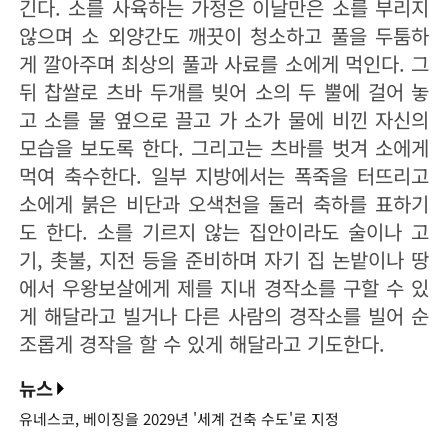
긴다. 소를 사육하는 가정은 이날만은 소를 부리지
않으며 소 외양간도 깨끗이 청소하고 풀을 두툼하
게 깔아주며 최상의 풀과 사료를 소에게 먹인다. 그
뒤 찹쌀로 츠바 두개를 빚어 소의 두 뿔에 걸어 놓
고 소를 물 옆으로 끌고 가 소가 물에 비낀 자신의
모습을 보도록 한다. 그리고는 츠바를 벗겨 소에게
먹여 축수한다. 일부 지방에서는 폭죽을 터뜨리고
소에게 붉은 비단과 오색천을 둘러 축하를 표하기
도 한다. 소를 기르지 않는 집안이라도 술이나 고
기, 촛불, 지전 등을 준비하며 자기 집 논밭이나 땅
에서 우왕보살에게 제를 지내 경작소를 구할 수 있
게 해달라고 빌거나 다른 사람의 경작소를 빌어 순
조롭게 경작을 할 수 있게 해달라고 기도한다.
뉴스
유네스코, 베이징을 2029년 '세계 건축 수도'로 지정