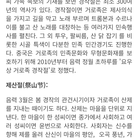
씨 가족 족보의 기재를 보면 경작절은 최소 300여
년의 역사가 있다. 경작절이면 거로족은 제사의식
을 가지고 길을 막고 노래 부르며 트롬본과 수르나
이를 불고 산 노래를 대창하는 등 여러가지 민속행
사를 펼친다. 그 외 투우, 팔씨름, 산 닭 잡기 를 비
롯한 시골 특색이 다분한 민족 민간경기도 진행한
다. 중국은 거로족의 민족문화와 무형문화재를 보
호하기 위해 2010년부터 음력 정월 초하루를 '요우
상 거로족 경작절'로 정했다.
제산절(祭山节):
음력 3월은 봄 경작의 관건시기이자 거로족이 산제
를 지내는 때이기도 하다. 산제는 마을을 단위로 지
낸다. 한 마을이 한 성씨이면 종가에서 사회하고 여
러 성씨이면 윤번으로 사회한다. 사회자는 신수를
향해 제를 올려 산신이 마을의 평안, 오곡 풍년, 가