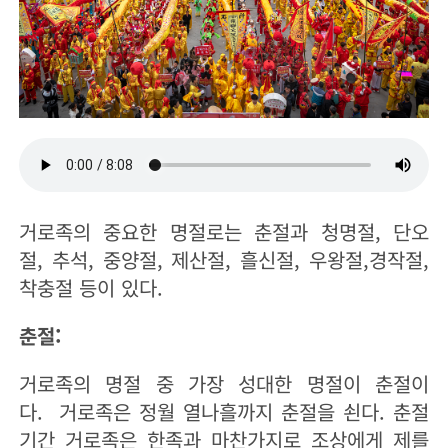
거로족의 중요한 명절로는 춘절과 청명절, 단오
절, 추석, 중양절, 제산절, 흘신절, 우왕절,경작절,
착충절 등이 있다.
춘절:
거로족의 명절 중 가장 성대한 명절이 춘절이
다. 거로족은 정월 열나흘까지 춘절을 쇤다. 춘절
기간 거로족은 한족과 마찬가지로 조상에게 제를