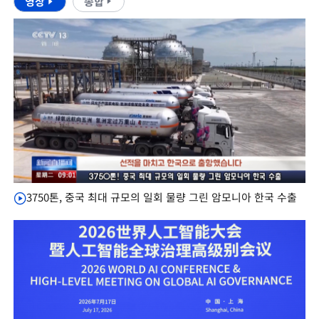
영상
종합
3750톤, 중국 최대 규모의 일회 물량 그린 암모니아 한국 수출