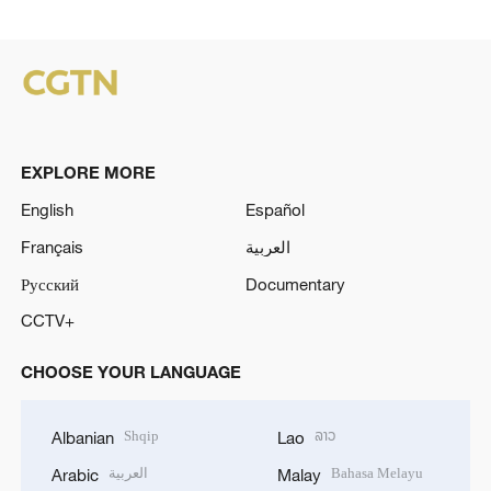
EXPLORE MORE
English
Español
Français
العربية
Русский
Documentary
CCTV+
CHOOSE YOUR LANGUAGE
Shqip
ລາວ
Albanian
Lao
العربية
Bahasa Melayu
Arabic
Malay