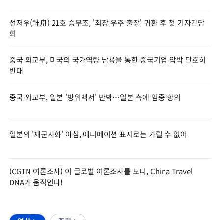
선저우(神舟) 21호 승무조, '최장 우주 출장' 귀환 후 첫 기자간담
회
중국 외교부, 미국의 국가역량 남용을 통한 중국기업 압박 단호히
반대
중국 외교부, 일본 '방위백서' 반박…일본 측에 엄중 항의
일본의 '재군사화' 야심, 애니메이션 표지로는 가릴 수 없어
(CGTN 여론조사) 이 글로벌 여론조사를 보니, China Travel
DNA가 움직인다!