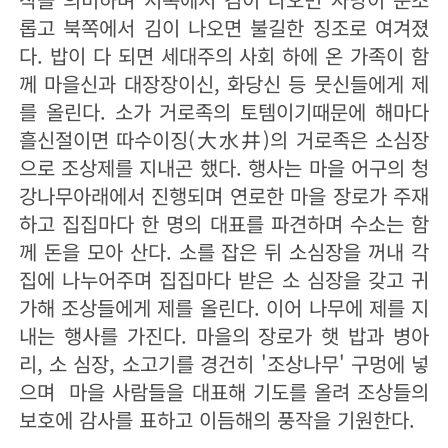
롭고 북쪽에서 김이 나오면 불길한 징조로 여겨졌
다. 밥이 다 되면 세대주의 사회 하에 온 가족이 함
께 마을신과 대장장이신, 화당신 등 뭇신들에게 제
를 올린다. 소가 거로족의 토템이기때문에 해마다
흘신절이면 따수이징(大水井)의 거로족은 소심장
으로 조상제를 지내곤 했다. 행사는 마을 어구의 청
강나무아래에서 진행되며 연로한 마을 장로가 주재
하고 집집마다 한 명의 대표를 파견하며 수소는 함
께 돈을 모아 산다. 소를 잡은 뒤 소심장을 꺼내 각
집에 나누어주며 집집마다 받은 소 심장을 갖고 귀
가해 조상들에게 제를 올린다. 이어 나무에 제를 지
내는 행사를 가진다. 마을의 장로가 햇 밥과 병아
리, 소 심장, 소고기를 경건히 '조상나무' 구멍에 넣
으며 마을 사람들을 대표해 기도를 올려 조상들의
보호에 감사를 표하고 이듬해의 풍작을 기원한다.