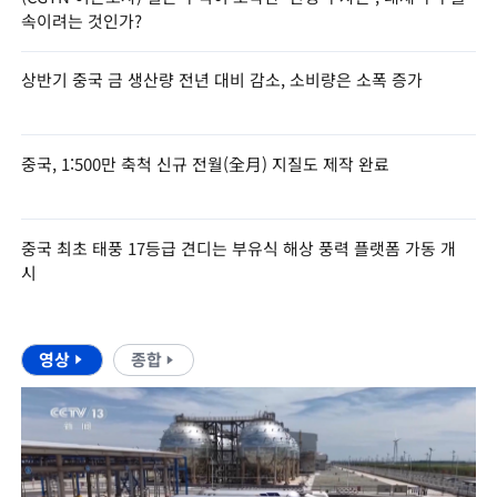
속이려는 것인가?
상반기 중국 금 생산량 전년 대비 감소, 소비량은 소폭 증가
중국, 1:500만 축척 신규 전월(全月) 지질도 제작 완료
중국 최초 태풍 17등급 견디는 부유식 해상 풍력 플랫폼 가동 개
시
영상
종합