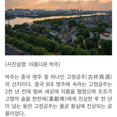
(사진설명: 아름다운 박주)
박주는 중국 명주 중 하나인 고정공주(古井貢酒)
의 산지이다. 중국 8대 명주에 속하는 고정공주는
2천 년 전에 벌써 세상에 이름을 떨쳤으며 조조가
고향의 술을 한헌제(漢獻帝)에게 진상한 후 천 년
이 넘는 동안 고정공주는 줄곧 황실에 진상되는 공
물이었다.