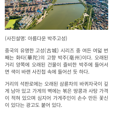
(사진설명: 아름다운 박주고성)
중국의 유명한 고성(古城) 시리즈 중 여든 여덟 번
째는 화타(華陀)의 고향 박주(亳州)이다. 오래된
거리 양쪽에 오래된 건물이 즐비한 박주에 들어서
면 색이 바랜 사진첩 속에 들어선 듯 하다.
거리의 석판로에는 오래된 삼륜차의 바퀴자국이 깊
게 남아 있고 가게의 벽에는 볶은 땅콩과 사탕 가격
이 적혀 있으며 심지어 가게주인이 손수 만든 꽃신
이 있다는 광고도 붙어 있다.