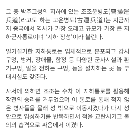
그 중 박주고성의 지하에 있는 조조운병도(曹操運
兵道)라고도 하는 고운병도(古運兵道)는 지금까
지 중국에서 역사가 가장 오래고 규모가 가장 큰 지
하군사통로이며 ‘지하 장성’이라 불린다.
얼기설기한 지하통로는 입체적으로 분포되고 감시
구멍, 벙커, 장애물, 함정 등 다양한 군사시설과 환
기구멍, 말을 전하는 구멍, 등을 설치하는 곳 등 부
대시설도 갖춘다.
사서에 의하면 조조는 수차 이 지하통로를 활용해
작전의 승리를 거두었으며 이 통로를 통해 적지 않
은 병사들을 몰래 성 밖으로 이동시켰다가 다시 성
안으로 입성하기를 반복하면서 적을 교란시키고 불
의의 습격으로 싸움에서 이겼다.