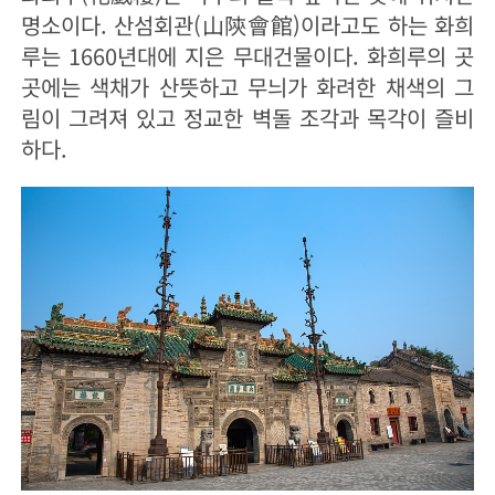
명소이다. 산섬회관(山陝會館)이라고도 하는 화희
루는 1660년대에 지은 무대건물이다. 화희루의 곳
곳에는 색채가 산뜻하고 무늬가 화려한 채색의 그
림이 그려져 있고 정교한 벽돌 조각과 목각이 즐비
하다.