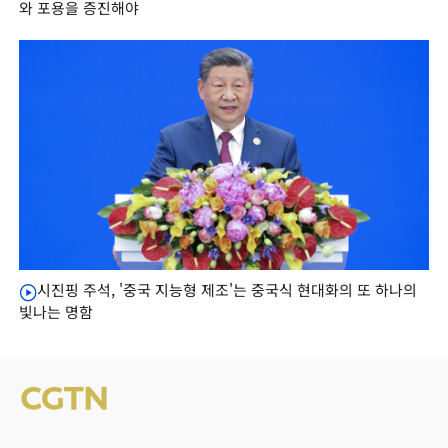
와 포용을 증진해야
시진핑 주석, '중국 지능형 제조'는 중국식 현대화의 또 하나의
빛나는 명함