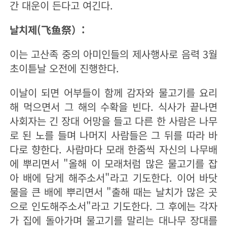
간 대운이 든다고 여긴다.
날치제(飞鱼祭）:
이는 고산족 중의 아미인들의 제사행사로 음력 3월
초이튿날 오전에 진행한다.
이날이 되면 어부들이 함께 감자와 물고기를 요리
해 먹으면서 그 해의 수확을 빈다. 식사가 끝나면
사회자는 긴 장대 어망을 들고 다른 한 사람은 나무
로 된 노를 들며 나머지 사람들은 그 뒤를 따라 바
다로 향한다. 사람마다 모래 한줌씩 자신의 나무배
에 뿌리면서 "올해 이 모래처럼 많은 물고기를 잡
아 배에 담게 해주소서"라고 기도한다. 이어 바닷
물을 큰 배에 뿌리면서 "출해 때는 날치가 많은 곳
으로 인도해주소서"라고 기도한다. 그 후에는 각자
가 집에 돌아가며 물고기를 말리는 대나무 장대를