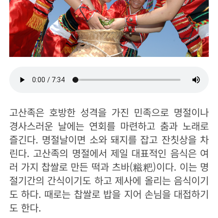
고산족은 호방한 성격을 가진 민족으로 명절이나
경사스러운 날에는 연회를 마련하고 춤과 노래로
즐긴다. 명절날이면 소와 돼지를 잡고 잔칫상을 차
린다. 고산족의 명절에서 제일 대표적인 음식은 여
러 가지 찹쌀로 만든 떡과 츠바(糍粑)이다. 이는 명
절기간의 간식이기도 하고 제사에 올리는 음식이기
도 하다. 때로는 찹쌀로 밥을 지어 손님을 대접하기
도 한다.