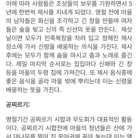
이에 따라 사람들은 조상들의 보우를 기원하면서 5
년에 한번씩 제사를 지내게 되었다. 명절 전에 마을
의 남자들은 화신을 조각하고 긴 창을 만들며 여자
들은 술을 빚고 신의 즉 신선의 옷을 만든다. 제삿
날이면 모두가 민족복장을 차려 입고 정해진 제사
장소에 가서 신령을 배웅하는 의식을 가진다. 제사
후에는 모두가 함께 술을 마시고 춤과 노래로 즐긴
다. 제일 마지막 순서로는 집집마다 신패와 긴 창
등을 마을의 두령 집에 가져간다. 또 제사 음식중에
좋은 음식을 골라 마을 밖에 뿌리는데 이는 신령을
배웅하는 뜻을 가진다.
공찌르기:
명절기간 공찌르기 시합과 무도회가 대표적인 활동
이다. 공찌르기 시합전에 마을의 청년들은 산에 가
서 대나무를 찍어 집 문어귀에 꽂아 놓는데 이는 액