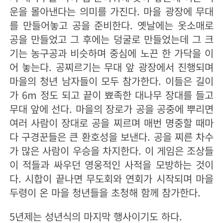
운을 몰아낸다는 의미를 가진다. 마을 광장에 무대
를 만들어놓고 공을 준비한다. 옛날에는 옷소매로
공을 만들었고 그 후에는 덩굴로 만들었는데 그 크
기는 농구공과 비슷하며 중심에 노끈 한 가닥을 이
어 놓는다. 공찌르기는 무대 앞 광장에서 진행되며
마을의 청년 남자들이 모두 참가한다. 이들은 길이
가 6m 정도 되고 끝이 뾰족한 대나무 장대를 들고
무대 앞에 선다. 마을의 장로가 공을 공중에 뿌리면
여러 사람이 장대로 공을 찌르며 매번 명중할 때마
다 구경꾼들은 큰 환호성을 보낸다. 공을 찌른 차수
가 많은 사람이 우승을 차지한다. 이 게임은 조상들
이 적들과 싸우던 영웅적인 사적을 모방하는 것이
다. 시합이 끝나면 무도회와 연회가 시작되며 마을
두령이 온 마을 청년들을 초청해 함께 참가한다.
5년제는 성년식의 마지막 행사이기도 하다.