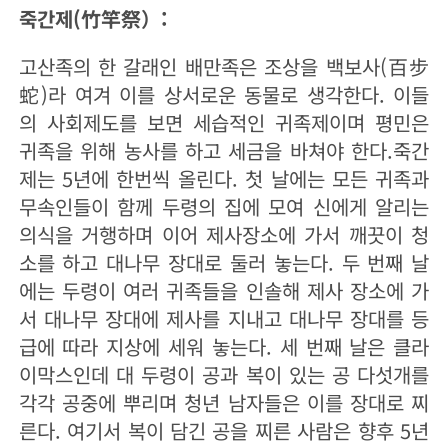
죽간제(竹竿祭）:
고산족의 한 갈래인 배만족은 조상을 백보사(百步
蛇)라 여겨 이를 상서로운 동물로 생각한다. 이들
의 사회제도를 보면 세습적인 귀족제이며 평민은
귀족을 위해 농사를 하고 세금을 바쳐야 한다.죽간
제는 5년에 한번씩 올린다. 첫 날에는 모든 귀족과
무속인들이 함께 두령의 집에 모여 신에게 알리는
의식을 거행하며 이어 제사장소에 가서 깨끗이 청
소를 하고 대나무 장대로 둘러 놓는다. 두 번째 날
에는 두령이 여러 귀족들을 인솔해 제사 장소에 가
서 대나무 장대에 제사를 지내고 대나무 장대를 등
급에 따라 지상에 세워 놓는다. 세 번째 날은 클라
이막스인데 대 두령이 공과 복이 있는 공 다섯개를
각각 공중에 뿌리며 청년 남자들은 이를 장대로 찌
른다. 여기서 복이 담긴 공을 찌른 사람은 향후 5년