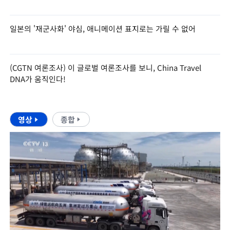
일본의 '재군사화' 야심, 애니메이션 표지로는 가릴 수 없어
(CGTN 여론조사) 이 글로벌 여론조사를 보니, China Travel
DNA가 움직인다!
영상
종합