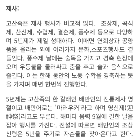
제사:
고산족은 제사 행사가 비교적 많다. 조상제, 곡식
제, 산신제, 수렵제, 결혼제, 풍수제 등으로 다양하
며 5년제가 제일 성대하다. 이때면 연회상과 공양
품을 올리는 외에 여러가지 문화,스포츠행사도 곁
들인다. 풍수제 날에는 술독을 가지고 경축 현장에
오며 우등불을 둘러싸고 춤을 추고 술과 음식으로
즐긴다. 이는 한해 동안의 노동 수확을 경축하는 뜻
을 가지며 매년 한번씩 진행한다.
5년제는 고산족의 한 갈래인 배만인의 전통제사 명
절이고 배만어로는 '마러우커'라고 하며 영신제(迎
神祭)라고도 부른다. 해마다 음력 9월에 길한 날을
잡아 행사를 가진다. 전설에 따르면 배만인의 조상
신령은 5년을 주기로 자손들을 찾아온다고 한다.