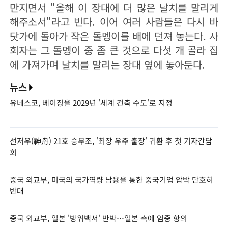
만지면서 "올해 이 장대에 더 많은 날치를 말리게
해주소서"라고 빈다. 이어 여러 사람들은 다시 바
닷가에 돌아가 작은 돌멩이를 배에 던져 놓는다. 사
회자는 그 돌멩이 중 좀 큰 것으로 다섯 개 골라 집
에 가져가며 날치를 말리는 장대 옆에 놓아둔다.
뉴스
유네스코, 베이징을 2029년 '세계 건축 수도'로 지정
선저우(神舟) 21호 승무조, '최장 우주 출장' 귀환 후 첫 기자간담
회
중국 외교부, 미국의 국가역량 남용을 통한 중국기업 압박 단호히
반대
중국 외교부, 일본 '방위백서' 반박…일본 측에 엄중 항의