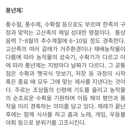
풍년제:
풍수절, 풍수제, 수확절 등으로도 부르며 한족의 구
정과 맞먹는 고산족의 제일 성대한 명절이다. 통상
음력 7~8월의 추수계절에 6~10일 정도 경축한다.
고산족의 여러 갈래가 거주환경이나 재배농작물이
다름에 따라 농작물의 성숙기, 수확기가 다르고 이
에 따라 풍년제는 지방마다 날짜가 다르다. 그 공통
점은 수확과 햇곡식 맛보기, 저장 등 과정의 시작
혹은 종료 때 모두 그에 맞는 제사를 지낸다는 것이
다. 주로는 조상들의 신령에 기도를 올리고 농작물
의 순조로운 수확을 기원하며 이듬 해의 평안과 풍
작을 미리 경축하는 의미를 담고 있다. 제례가 끝난
후에는 함께 식사를 하고 춤과 노래, 게임, 우등불
야회 등으로 분위기를 고조시킨다.