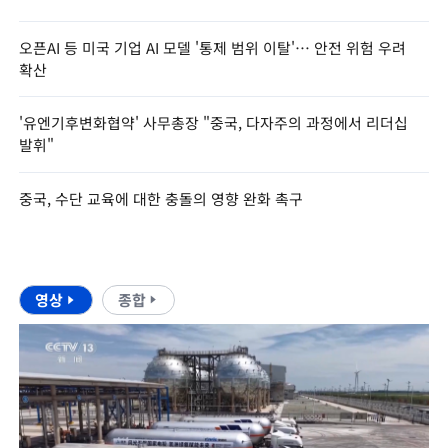
오픈AI 등 미국 기업 AI 모델 '통제 범위 이탈'… 안전 위험 우려
확산
'유엔기후변화협약' 사무총장 "중국, 다자주의 과정에서 리더십
발휘"
중국, 수단 교육에 대한 충돌의 영향 완화 촉구
영상
종합