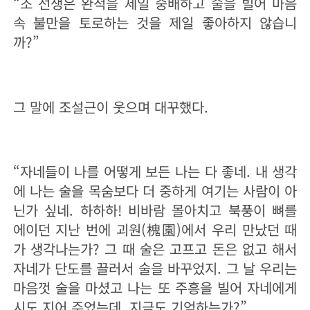
“조 선생은 완적을 제일 숭배하고 술을 빌어 마음
속 불만을 토로하는 것을 제일 좋아하지 않습니
까?”
그 말에 조설근이 웃으며 대꾸했다.
“자네들이 나를 어떻게 보든 나는 다 좋네. 내 생각
에 나는 술을 목숨보다 더 중하게 여기는 사람이 아
닌가 싶네. 하하하! 비바람 몰아치고 북풍이 뼈를
에이던 지난 번에 괴원(槐園)에서 우리 만났던 때
가 생각나는가? 그 때 술은 고프고 돈은 없고 해서
자네가 단도를 끌러서 술을 바꾸었지. 그 날 우리는
마음껏 술을 마셨고 나는 또 주흥을 빌어 자네에게
시도 지어 주었는데. 지금도 기억하는가?”