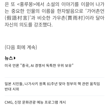
은 또 <홍루몽>에서 소설의 이야기를 이끌어 나가
는 중요한 인물의 이름을 한자발음으로 ‘가어촌언
(假語村言)’과 비슷한 가우촌(賈雨村)이라 달아
자신의 의도를 강조했다.
(다음 회에 계속)
뉴스
미국 언론 "중국, AI 경쟁서 독특한 우위 보유"
일본 시민들, 나가사키 원폭 81주년 맞아 정부의 핵 관련 움직임
반대 시위
CMG, 신장 문화관광 예능 프로그램 개시