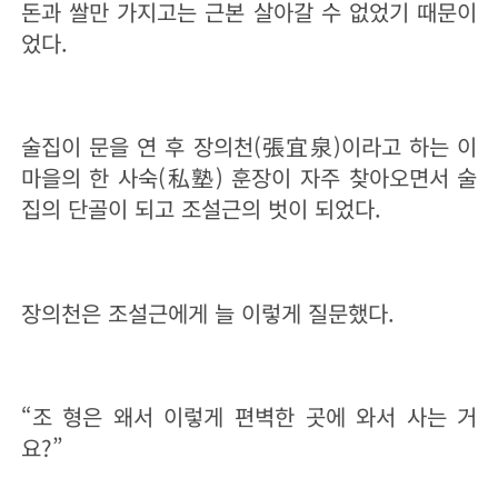
돈과 쌀만 가지고는 근본 살아갈 수 없었기 때문이
었다.
술집이 문을 연 후 장의천(張宜泉)이라고 하는 이
마을의 한 사숙(私塾) 훈장이 자주 찾아오면서 술
집의 단골이 되고 조설근의 벗이 되었다.
장의천은 조설근에게 늘 이렇게 질문했다.
“조 형은 왜서 이렇게 편벽한 곳에 와서 사는 거
요?”