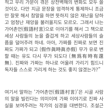
적고 우리 가문이 겪은 상전벽해의 변화도 모두 쓸
것이오. 다만 지금 문장을 엄격하게 통제하니 조금
만 잘못 해서 참말을 하면 뜻하지 않은 재난을 당하
고 엄청난 재앙을 불러올지도 모르오. 그래서 나는
가어촌언(假語村言)으로 이야기를 해서 그 책으로
세상 사람들의 눈을 즐겁게 하고 세상사람들의 슬
픔을 덜어주려 하네. 아아, 가짜를 진짜로 보면 진
짜도 가짜가 되고 (假作眞時眞亦假) 무가 유로 변
할 때는 유도 다시 무가 되도다 (無爲有時有還
無). 진짜와 가짜는 하나로 어울려 가리기 힘드니
독자들 스스로 가리게 하는 것도 좋지 않겠는가?”
여기서 말하는 ‘가어촌언(假語村言)’은 시골 사람
의 말을 빌린다는 의미이며 가짜 이야기로 진짜 사
실을 보여주려는 작가의 심경을 대변한다. 조설근