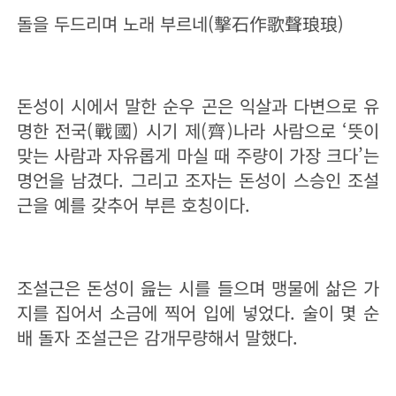
돌을 두드리며 노래 부르네(擊石作歌聲琅琅)
돈성이 시에서 말한 순우 곤은 익살과 다변으로 유
명한 전국(戰國) 시기 제(齊)나라 사람으로 ‘뜻이
맞는 사람과 자유롭게 마실 때 주량이 가장 크다’는
명언을 남겼다. 그리고 조자는 돈성이 스승인 조설
근을 예를 갖추어 부른 호칭이다.
조설근은 돈성이 읊는 시를 들으며 맹물에 삶은 가
지를 집어서 소금에 찍어 입에 넣었다. 술이 몇 순
배 돌자 조설근은 감개무량해서 말했다.