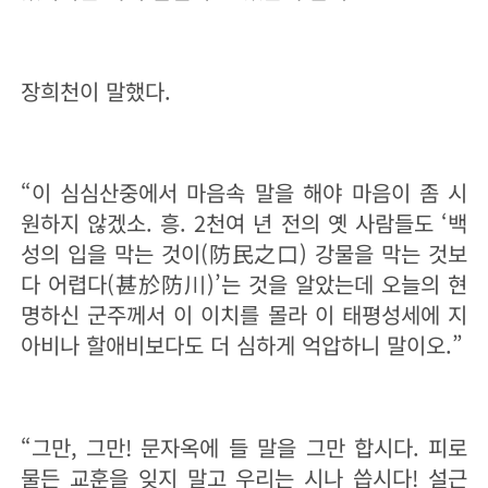
장희천이 말했다.
“이 심심산중에서 마음속 말을 해야 마음이 좀 시
원하지 않겠소. 흥. 2천여 년 전의 옛 사람들도 ‘백
성의 입을 막는 것이(防民之口) 강물을 막는 것보
다 어렵다(甚於防川)’는 것을 알았는데 오늘의 현
명하신 군주께서 이 이치를 몰라 이 태평성세에 지
아비나 할애비보다도 더 심하게 억압하니 말이오.”
“그만, 그만! 문자옥에 들 말을 그만 합시다. 피로
물든 교훈을 잊지 말고 우리는 시나 씁시다! 설근