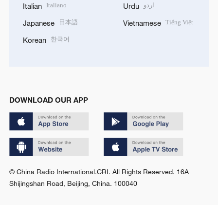
Italiano
اردو
Italian
Urdu
日本語
Tiếng Việt
Japanese
Vietnamese
한국어
Korean
DOWNLOAD OUR APP
© China Radio International.CRI. All Rights Reserved. 16A
Shijingshan Road, Beijing, China. 100040