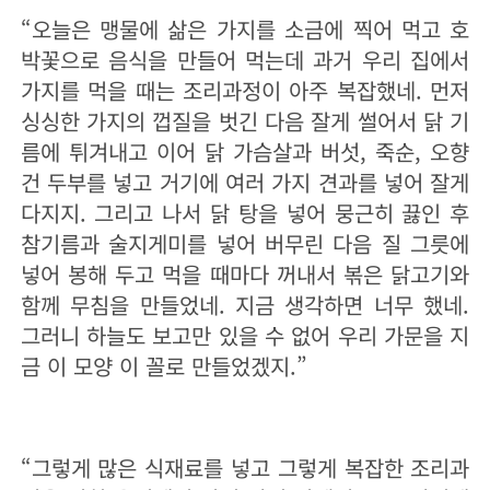
“오늘은 맹물에 삶은 가지를 소금에 찍어 먹고 호
박꽃으로 음식을 만들어 먹는데 과거 우리 집에서
가지를 먹을 때는 조리과정이 아주 복잡했네. 먼저
싱싱한 가지의 껍질을 벗긴 다음 잘게 썰어서 닭 기
름에 튀겨내고 이어 닭 가슴살과 버섯, 죽순, 오향
건 두부를 넣고 거기에 여러 가지 견과를 넣어 잘게
다지지. 그리고 나서 닭 탕을 넣어 뭉근히 끓인 후
참기름과 술지게미를 넣어 버무린 다음 질 그릇에
넣어 봉해 두고 먹을 때마다 꺼내서 볶은 닭고기와
함께 무침을 만들었네. 지금 생각하면 너무 했네.
그러니 하늘도 보고만 있을 수 없어 우리 가문을 지
금 이 모양 이 꼴로 만들었겠지.”
“그렇게 많은 식재료를 넣고 그렇게 복잡한 조리과