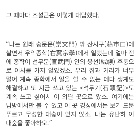
그 때마다 조설근은 이렇게 대답했다.
“나는 원래 숭문문(崇文門) 밖 산시구(蒜市口)에
살면서 우익종학(右翼宗學)에서 일했는데 얼마 전
에 종학이 선무문(宣武門) 안의 융선(絨線) 후퉁으
로 이사를 가지 않았겠소. 우리 집과 거리가 너무
멀어 계속 종학에서 일을 할 수 없는 데다 생계도
해결하고 또 지금 쓰고 있는 <석두기(石頭記)>도
계속 쓰고 싶어서 이 외딴 곳으로 왔소. 여기에는
남방에서만 볼 수 있고 이 곳 경성에서는 보기 드문
푸르고 무성한 대숲이 있지 않소. 나는 유난히 이
대숲을 좋아하오.”