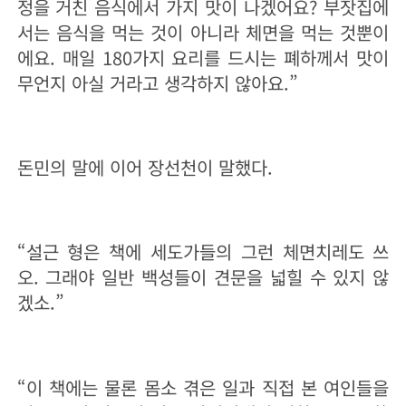
정을 거친 음식에서 가지 맛이 나겠어요? 부잣집에
서는 음식을 먹는 것이 아니라 체면을 먹는 것뿐이
에요. 매일 180가지 요리를 드시는 폐하께서 맛이
무언지 아실 거라고 생각하지 않아요.”
돈민의 말에 이어 장선천이 말했다.
“설근 형은 책에 세도가들의 그런 체면치레도 쓰
오. 그래야 일반 백성들이 견문을 넓힐 수 있지 않
겠소.”
“이 책에는 물론 몸소 겪은 일과 직접 본 여인들을