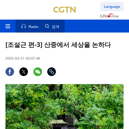
Language
Radio
검색
[조설근 편-3] 산중에서 세상을 논하다
2025-04-21 03:07:46