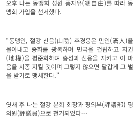
오후 나는 동맹회 성원 풍자유(馮自由)를 따라 동
맹회 가입을 선서했다.
“
동맹인, 절강 산음(山陰) 추경웅은 만인(滿人)을
몰아내고 중화를 광복하며 민국을 건립하고 지권
(地權)을 평준화하며 충성과 신용을 지키고 이 마
음을 시종 지킬 것이며 그렇지 않으면 달갑게 그 벌
을 받기로 맹세한다.
”
엿새 후 나는 절강 분회 회장과 평의부(評議部) 평
의원(評議員)으로 천거되었다
…