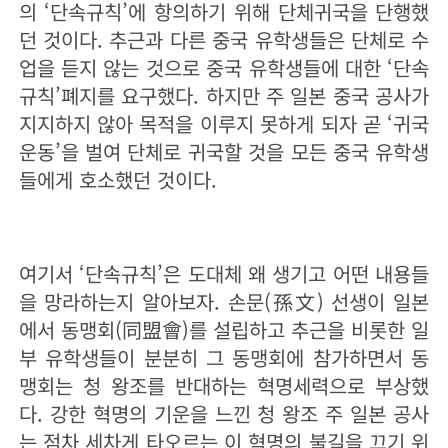
의 ‘단속규칙’에 항의하기 위해 단체귀국을 단행했
던 것이다. 추근과 다른 중국 유학생들은 단체로 수
업을 듣지 않는 것으로 중국 유학생들에 대한 ‘단속
규칙’폐지를 요구했다. 하지만 주 일본 중국 공사가
지지하지 않아 목적을 이루지 못하게 되자 곧 ‘귀국
운동’을 벌여 단체로 귀국할 것을 모든 중국 유학생
들에게 호소했던 것이다.
여기서 ‘단속규칙’은 도대체 왜 생기고 어떤 내용들
을 망라하는지 알아보자. 손문(孫文) 선생이 일본
에서 동맹회(同盟會)를 설립하고 추근을 비롯한 일
부 유학생들이 분분히 그 동맹회에 참가하면서 동
맹회는 청 왕조를 반대하는 혁명세력으로 부상했
다. 강한 혁명의 기운을 느낀 청 왕조 주 일본 공사
는 점차 세차게 타오르는 이 혁명의 불길을 끄기 위