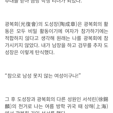
추대를 받아 금방 학생 리더가 되었다.
광복회(光復會)의 도성장(陶成章)은 광복회의 활
동은 모두 비밀 활동이기에 여자가 참가하기에는
적합하지 않다고 생각해 원래는 나를 광복회에 참
가시키지 않았다. 내가 남장을 하고 검무를 추자 도
성장은 이렇게 탄식했다.
“
참으로 남성 못지 않는 여성이구나!
”
그 후 도성장과 광복회의 다른 성원인 서석린(徐錫
麟)의 천거로 나는 여름 방학 귀국 때 상해(上海)