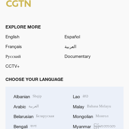
EXPLORE MORE
English
Español
Français
العربية
Русский
Documentary
CCTV+
CHOOSE YOUR LANGUAGE
Shqip
ລາວ
Albanian
Lao
العربية
Bahasa Melayu
Arabic
Malay
Беларуская
Монгол
Belarusian
Mongolian
বাংলা
မြန်မာဘာသာ
Bengali
Myanmar