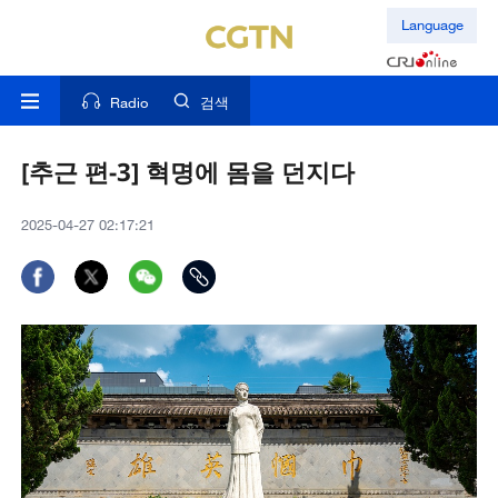
Language
Radio
검색
[추근 편-3] 혁명에 몸을 던지다
2025-04-27 02:17:21