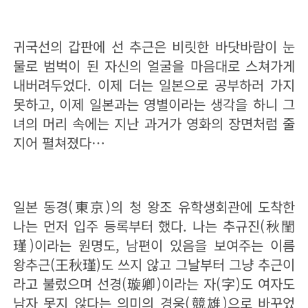
귀국선의 갑판에 선 추근은 비릿한 바닷바람이 눈
물로 범벅이 된 자신의 얼굴을 마음대로 스쳐가게
내버려두었다. 이제 더는 일본으로 공부하러 가지
못하고, 이제 일본과는 영별이라는 생각을 하니 그
녀의 머리 속에는 지난 과거가 영화의 장면처럼 줄
지어 펼쳐졌다…
일본 동경(東京)의 청 왕조 유학생회관에 도착한
나는 먼저 입주 등록부터 했다. 나는 추규진(秋閨
瑾)이라는 원명도, 남편이 있음을 보여주는 이름
왕추근(王秋瑾)도 쓰지 않고 그날부터 그냥 추근이
라고 불렀으며 선경(璇卿)이라는 자(字)도 여자도
남자 못지 않다는 의미의 경웅(競雄)으로 바꾸었