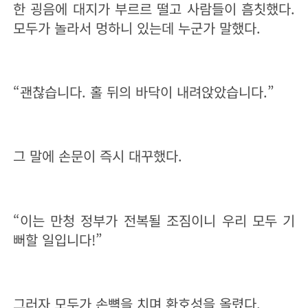
한 굉음에 대지가 부르르 떨고 사람들이 흠칫했다.
모두가 놀라서 멍하니 있는데 누군가 말했다.
“괜찮습니다. 홀 뒤의 바닥이 내려앉았습니다.”
그 말에 손문이 즉시 대꾸했다.
“이는 만청 정부가 전복될 조짐이니 우리 모두 기
뻐할 일입니다!”
그러자 모두가 손뼉을 치며 환호성을 올렸다.