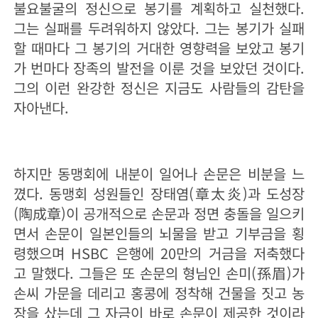
불요불굴의 정신으로 봉기를 계획하고 실천했다.
그는 실패를 두려워하지 않았다. 그는 봉기가 실패
할 때마다 그 봉기의 거대한 영향력을 보았고 봉기
가 번마다 장족의 발전을 이룬 것을 보았던 것이다.
그의 이런 완강한 정신은 지금도 사람들의 감탄을
자아낸다.
하지만 동맹회에 내분이 일어나 손문은 비분을 느
꼈다. 동맹회 성원들인 장태염(章太炎)과 도성장
(陶成章)이 공개적으로 손문과 정면 충돌을 일으키
면서 손문이 일본인들의 뇌물을 받고 기부금을 횡
령했으며 HSBC 은행에 20만의 거금을 저축했다
고 말했다. 그들은 또 손문의 형님인 손미(孫眉)가
손씨 가문을 데리고 홍콩에 정착해 건물을 짓고 농
장을 샀는데 그 자금이 바로 손문이 제공한 것이라