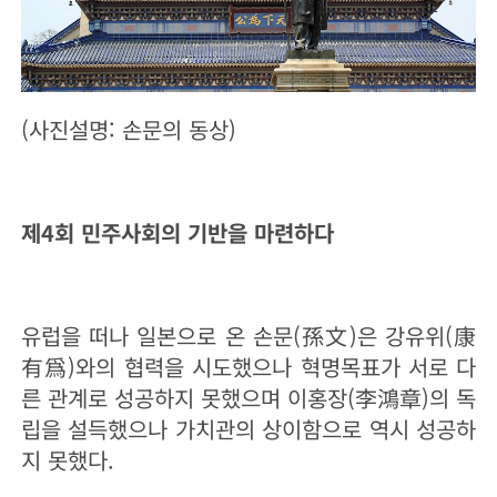
(사진설명: 손문의 동상)
제4회 민주사회의 기반을 마련하다
유럽을 떠나 일본으로 온 손문(孫文)은 강유위(康
有爲)와의 협력을 시도했으나 혁명목표가 서로 다
른 관계로 성공하지 못했으며 이홍장(李鴻章)의 독
립을 설득했으나 가치관의 상이함으로 역시 성공하
지 못했다.