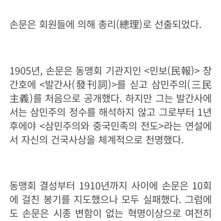
손문은 회원들에 의해 총리(總理)로 선출되었다.
1905년, 손문은 동맹회 기관지인 <민보(民報)> 창
간호에 <발간사(發刊詞)>를 싣고 삼민주의(三民
主義)를 처음으로 공개했다. 하지만 그는 발간사에
서는 삼민주의 정수를 해석하지 않고 그로부터 1년
후에야 <삼민주의와 중국민족의 전도>라는 연설에
서 자신의 건국사상을 체계적으로 천명했다.
동맹회 결성부터 1910년까지 사이에 손문은 10회
에 걸친 봉기를 지도했으나 모두 실패했다. 그럼에
도 손문은 시종 변함이 없는 혁명이상으로 여전히