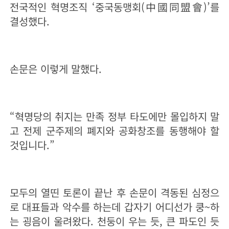
전국적인 혁명조직 ‘중국동맹회(中國同盟會)’를
결성했다.
손문은 이렇게 말했다.
“혁명당의 취지는 만족 정부 타도에만 몰입하지 말
고 전제 군주제의 폐지와 공화창조를 동행해야 할
것입니다.”
모두의 열띤 토론이 끝난 후 손문이 격동된 심정으
로 대표들과 악수를 하는데 갑자기 어디선가 쿵~하
는 굉음이 울려왔다. 천둥이 우는 듯, 큰 파도인 듯