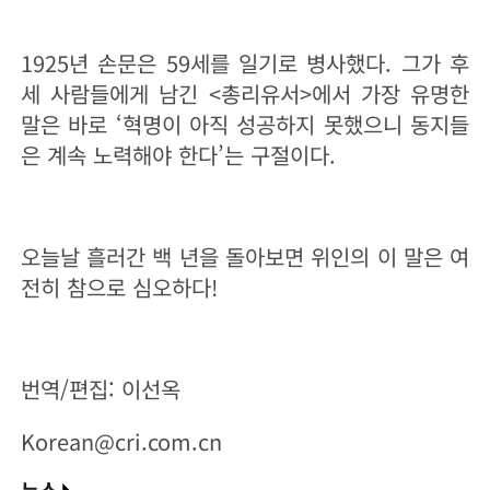
1925년 손문은 59세를 일기로 병사했다. 그가 후
세 사람들에게 남긴 <총리유서>에서 가장 유명한
말은 바로 ‘혁명이 아직 성공하지 못했으니 동지들
은 계속 노력해야 한다’는 구절이다.
오늘날 흘러간 백 년을 돌아보면 위인의 이 말은 여
전히 참으로 심오하다!
번역/편집: 이선옥
Korean@cri.com.cn
뉴스