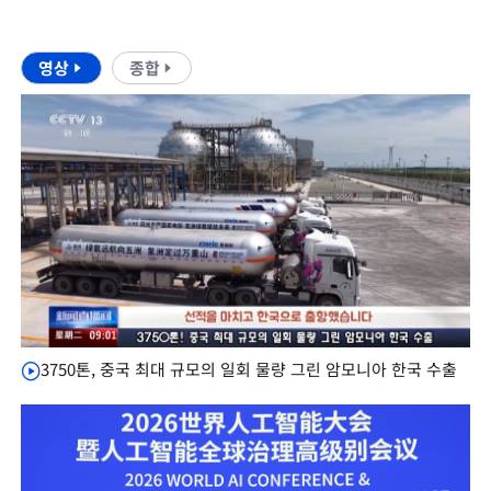
영상
종합
3750톤, 중국 최대 규모의 일회 물량 그린 암모니아 한국 수출