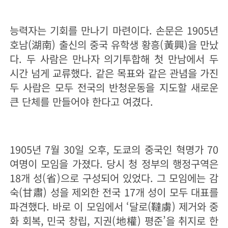
능력자는 기회를 만나기 마련이다. 손문은 1905년
호남(湖南) 출신의 중국 유학생 황흥(黃興)을 만났
다. 두 사람은 만나자 의기투합해 첫 만남에서 두
시간 넘게 교류했다. 같은 목표와 같은 관념을 가진
두 사람은 모두 전국의 반청운동을 지도할 새로운
큰 단체를 만들어야 한다고 여겼다.
1905년 7월 30일 오후, 도쿄의 중국인 혁명가 70
여명이 모임을 가졌다. 당시 청 정부의 행정구역은
18개 성(省)으로 구성되어 있었다. 그 모임에는 감
숙(甘肅) 성을 제외한 전국 17개 성이 모두 대표를
파견했다. 바로 이 모임에서 ‘달로(韃虜) 제거와 중
화 회복, 민국 창립, 지권(地權) 평준’을 취지로 한