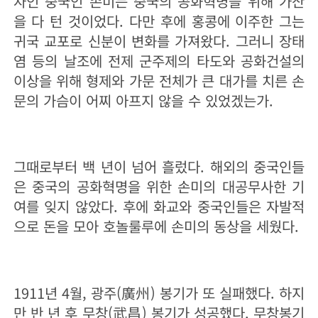
자인 중국인 손미는 중국의 공화혁명을 위해 가산
을 다 턴 것이었다. 다만 후에 홍콩에 이주한 그는
귀국 교포로 신분이 변화를 가져왔다. 그러니 장태
염 등의 날조에 전제 군주제의 타도와 공화건설의
이상을 위해 형제와 가문 전체가 큰 대가를 치른 손
문의 가슴이 어찌 아프지 않을 수 있었겠는가.
그때로부터 백 년이 넘어 흘렀다. 해외의 중국인들
은 중국의 공화혁명을 위한 손미의 대공무사한 기
여를 잊지 않았다. 후에 화교와 중국인들은 자발적
으로 돈을 모아 호놀룰루에 손미의 동상을 세웠다.
1911년 4월, 광주(廣州) 봉기가 또 실패했다. 하지
만 반 년 후 무창(武昌) 봉기가 성공했다. 무창봉기