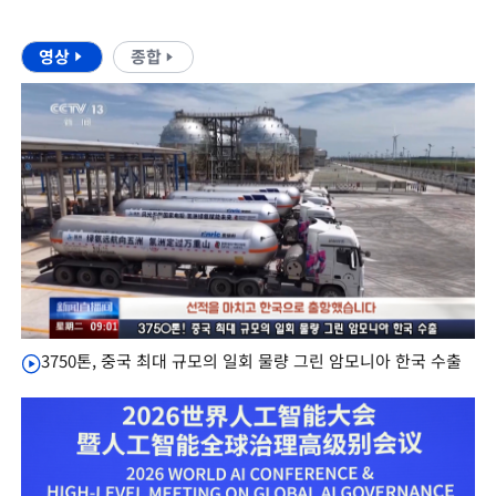
영상
종합
3750톤, 중국 최대 규모의 일회 물량 그린 암모니아 한국 수출