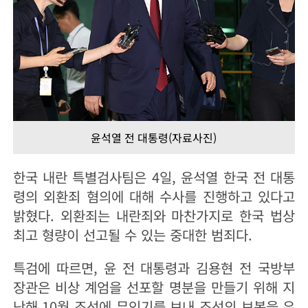
윤석열 전 대통령(자료사진)
한국 내란 특별검사팀은 4일, 윤석열 한국 전 대통
령의 외환죄 혐의에 대해 수사를 진행하고 있다고
밝혔다. 외환죄는 내란죄와 마찬가지로 한국 법상
최고 형량이 선고될 수 있는 중대한 범죄다.
특검에 따르면, 윤 전 대통령과 김용현 전 국방부
장관은 비상 계엄을 선포할 명분을 만들기 위해 지
난해 10월 조선에 무인기를 보내 조선의 보복을 유