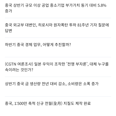
중국 상반기 규모 이상 공업 중소기업 부가가치 동기 대비 5.8%
증가
중국 외교부 대변인, 히로시마 원자폭탄 투하 81주년 기자 질문에
답변
하반기 중국 경제 업무, 어떻게 추진할까?
(CGTN 여론조사) 일본 우익이 조작한 '전쟁 부자론', 대체 누구를
속이려는 것인가?
상반기 중국 금 생산량 전년 대비 감소, 소비량은 소폭 증가
중국, 1:500만 축척 신규 전월(全月) 지질도 제작 완료