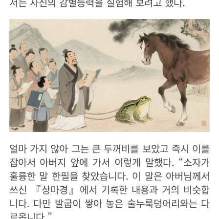
서는 자신의 감별능력을 실험해 보려고 했다.
얼마 가지 않아 그는 큰 두꺼비를 보았고 즉시 이를
잡아서 아버지 앞에 가서 이렇게 말했다. “소자가
훌륭한 말 한필을 찾았습니다. 이 말은 아버님께서
쓰신 『상마경』에서 기록한 내용과 거의 비슷합
니다. 다만 발굽이 쌓아 놓은 술누룩덩어리와는 다
르옵니다.”