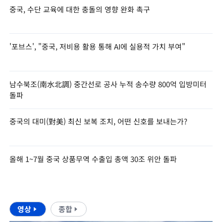
중국, 수단 교육에 대한 충돌의 영향 완화 촉구
'포브스', "중국, 저비용 활용 통해 AI에 실용적 가치 부여"
남수북조(南水北調) 중간선로 공사 누적 송수량 800억 입방미터
돌파
중국의 대미(對美) 최신 보복 조치, 어떤 신호를 보내는가?
올해 1~7월 중국 상품무역 수출입 총액 30조 위안 돌파
영상
종합