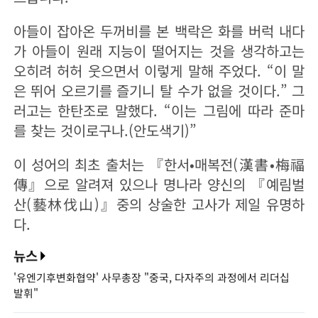
아들이 잡아온 두꺼비를 본 백락은 화를 버럭 내다
가 아들이 원래 지능이 떨어지는 것을 생각하고는
오히려 허허 웃으면서 이렇게 말해 주었다. “이 말
은 뛰어 오르기를 즐기니 탈 수가 없을 것이다.” 그
러고는 한탄조로 말했다. “이는 그림에 따라 준마
를 찾는 것이로구나.(안도색기)”
이 성어의 최초 출처는 『한서•매복전(漢書•梅福
傳』으로 알려져 있으나 명나라 양신의 『예림벌
산(藝林伐山)』중의 상술한 고사가 제일 유명하
다.
뉴스
'유엔기후변화협약' 사무총장 "중국, 다자주의 과정에서 리더십
발휘"