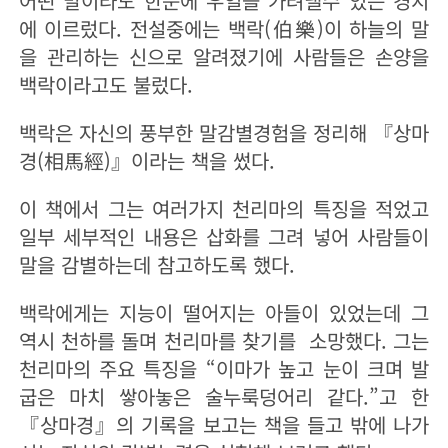
어떤 말이라도 한눈에 우열을 가려낼수 있는 경지
에 이르렀다. 전설중에는 백락(伯樂)이 하늘의 말
을 관리하는 신으로 알려졌기에 사람들은 손양을
백락이라고도 불렀다.
백락은 자신의 풍부한 말감별경험을 정리해 『상마
경(相馬經)』이라는 책을 썼다.
이 책에서 그는 여러가지 천리마의 특징을 적었고
일부 세부적인 내용은 삽화를 그려 넣어 사람들이
말을 감별하는데 참고하도록 했다.
백락에게는 지능이 떨어지는 아들이 있었는데 그
역시 천하를 돌며 천리마를 찾기를 소망했다. 그는
천리마의 주요 특징을 “이마가 높고 눈이 크며 발
굽은 마치 쌓아놓은 술누룩덩어리 같다.”고 한
『상마경』의 기록을 보고는 책을 들고 밖에 나가