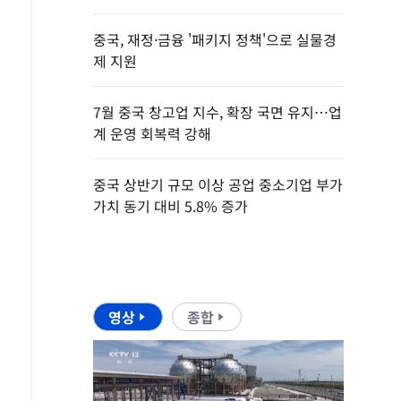
중국, 재정·금융 '패키지 정책'으로 실물경
제 지원
7월 중국 창고업 지수, 확장 국면 유지…업
계 운영 회복력 강해
중국 상반기 규모 이상 공업 중소기업 부가
가치 동기 대비 5.8% 증가
영상
종합