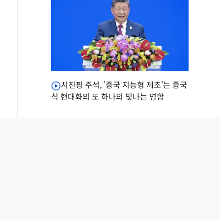
시진핑 주석, '중국 지능형 제조'는 중국
식 현대화의 또 하나의 빛나는 명함