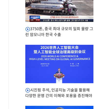
3750톤, 중국 최대 규모의 일회 물량 그
린 암모니아 한국 수출
시진핑 주석, 인공지능 기술을 활용해
다양한 문명 간의 이해와 포용을 증진해야