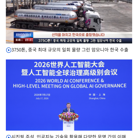
3750톤, 중국 최대 규모의 일회 물량 그린 암모니아 한국 수출
시진핑 주석, 인공지능 기술을 활용해 다양한 문명 간의 이해