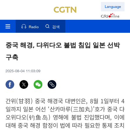
Language
Radio
검색
중국 해경, 댜위다오 불법 침입 일본 선박
구축
2025-08-04 11:03:09
간위(甘羽) 중국 해경국 대변인은, 8월 1일부터 4
일까지 일본 어선 ‘산카마루(三加丸)’호가 중국 댜
오위다오(钓鱼岛) 영해에 불법 진입했다며, 이에
대해 중국 해경 함정이 법에 따라 필요한 통제 조치