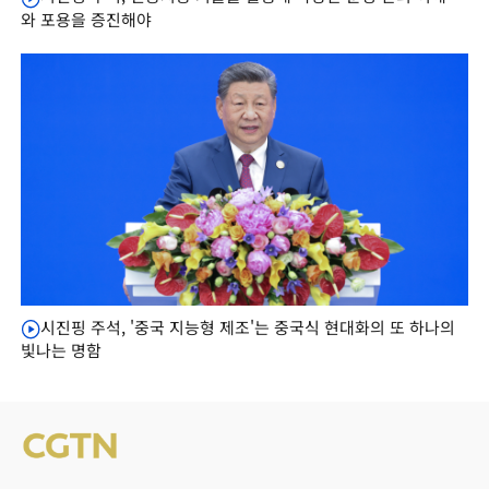
와 포용을 증진해야
시진핑 주석, '중국 지능형 제조'는 중국식 현대화의 또 하나의
빛나는 명함