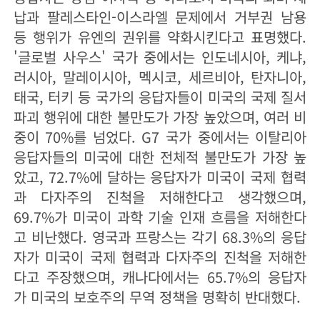
납과 팔레스타인-이스라엘 문제에서 거부권 남용
등 행위가 유엔의 권위를 약화시킨다고 표명했다.
'글로벌 사우스' 국가 중에서는 인도네시아, 케냐,
러시아, 말레이시아, 멕시코, 세르비아, 탄자니아,
태국, 터키 등 국가의 응답자들이 미국의 국제 질서
파괴 행위에 대한 불만도가 가장 높았으며, 여러 비
중이 70%를 넘었다. G7 국가 중에서는 이탈리아
응답자들의 미국에 대한 전체적 불만도가 가장 높
았고, 72.7%에 달하는 응답자가 미국이 국제 협력
과 다자주의 진척을 저해한다고 생각했으며,
69.7%가 미국이 과학 기술 인재 흐름을 저해한다
고 비난했다. 영국과 프랑스는 각기 68.3%의 응답
자가 미국이 국제 협력과 다자주의 진척을 저해한
다고 주장했으며, 캐나다에서는 65.7%의 응답자
가 미국의 보호주의 무역 정책을 명확히 반대했다.