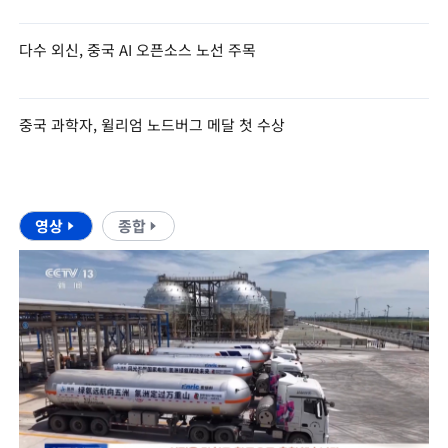
다수 외신, 중국 AI 오픈소스 노선 주목
중국 과학자, 윌리엄 노드버그 메달 첫 수상
영상
종합