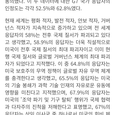
동의했다. 이 두 데이터에 대한 G7 국가 응답자의
인정도는 각각 52.5%와 62.8%였다.
현재 세계는 평화 적자, 발전 적자, 안보 적자, 거버
넌스 적자가 지속적으로 증가하고 있으며 전 세계
응답자의 58%는 전후 국제 질서가 파괴되고 있다
고 생각했고, 58.9%의 응답자는 더욱 직설적으로
미국이 전후 국제 질서의 최대 파괴자이고 이미 현
행 국제 질서와 글로벌 거버넌스 체계의 최대 파괴
자가 되었다고 지적했다. 이 중 64.8%의 응답자는
미국 보호주의 무역 정책이 글로벌 자유 무역 체계
를 충격한다고 생각했고, 65.5%의 응답자는 미국
의 기술 봉쇄가 과학 기술 인재의 자유로운 유동에
영향을 미친다고 지적했으며, 67.9%의 응답자는
미국의 '조약 파기 및 기구 탈퇴' 행위가 국제 협력
과 다자주의 진척을 저해한다고 표명했고, 67%의
응답자는 상임 이사국 중 하나로서 미국의 회비 체