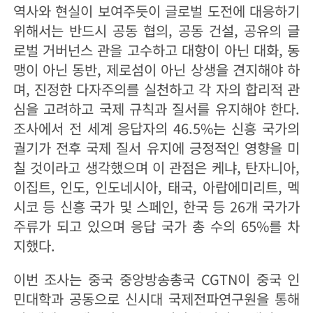
역사와 현실이 보여주듯이 글로벌 도전에 대응하기
위해서는 반드시 공동 협의, 공동 건설, 공유의 글
로벌 거버넌스 관을 고수하고 대항이 아닌 대화, 동
맹이 아닌 동반, 제로섬이 아닌 상생을 견지해야 하
며, 진정한 다자주의를 실천하고 각 자의 합리적 관
심을 고려하고 국제 규칙과 질서를 유지해야 한다.
조사에서 전 세계 응답자의 46.5%는 신흥 국가의
궐기가 전후 국제 질서 유지에 긍정적인 영향을 미
칠 것이라고 생각했으며 이 관점은 케냐, 탄자니아,
이집트, 인도, 인도네시아, 태국, 아랍에미리트, 멕
시코 등 신흥 국가 및 스페인, 한국 등 26개 국가가
주류가 되고 있으며 응답 국가 총 수의 65%를 차
지했다.
이번 조사는 중국 중앙방송총국 CGTN이 중국 인
민대학과 공동으로 신시대 국제전파연구원을 통해