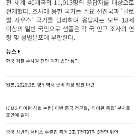
전 세계 40개국의 11,913명의 응답자를 대상으로
전개했다. 조사에 응한 국가는 주요 선진국과 '글로
벌 사우스' 국가를 망라하며 응답자는 모두 18세
이상의 일반 국민으로 샘플은 각 국 인구 조사의 연
령 및 성별분포에 부합한다.
뉴스
한국 검찰 수사권 전면 폐지 법안 통과
일본, 2026년판 방위백서 군비 확장 발판 마련
(CMG 타이완 해협 논평) 이번 중국 건군절, '타이완 독립' 분자들
불안에 떨어
중국 상반기 서비스 수출입 총액 3조 7천797억 5천만 위안