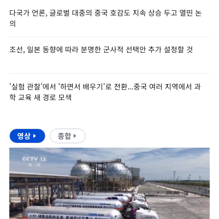
다국가 언론, 글로벌 대중의 중국 호감도 지속 상승 두고 열띤 논
의
조선, 일본 동향에 따라 분명한 군사적 선택안 추가 설정할 것
'실험 관찰'에서 '하면서 배우기'로 전환...중국 여러 지역에서 과
학 교육 새 경로 모색
영상
종합