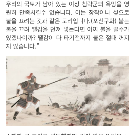
우리의 국토가 남아 있는 이상 침략군의 욕망을 영
원히 만족시킬수 없습니다. 이는 장작이나 섶으로
불을 끄려는 것과 같은 도리입니다.(포신구화) 붙는
불을 끄려 땔감을 던져 넣는다면 어찌 불을 끌수가
있겠나이까? 땔감이 다 타기전까지 불은 절대 꺼지
지 않습니다.”