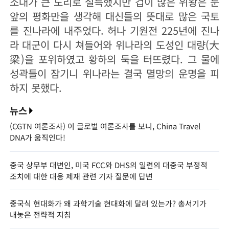
소대가 큰 도리로 설득했지만 겁이 많은 위왕은 눈
앞의 평화만을 생각해 대신들의 뜻대로 많은 국토
를 진나라에 내주었다. 허나 기원전 225년에 진나
라 대군이 다시 쳐들어와 위나라의 도성인 대량(大
梁)을 포위하였고 황하의 둑을 터뜨렸다. 그 물에
성곽들이 잠기니 위나라는 결국 멸망의 운명을 피
하지 못했다.
뉴스
(CGTN 여론조사) 이 글로벌 여론조사를 보니, China Travel
DNA가 움직인다!
중국 상무부 대변인, 미국 FCC와 DHS의 일련의 대중국 부정적
조치에 대한 대응 제재 관련 기자 질문에 답변
중국식 현대화가 왜 과학기술 현대화에 달려 있는가? 총서기가
내놓은 전략적 지침