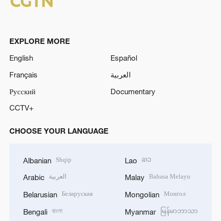
EXPLORE MORE
English
Español
Français
العربية
Русский
Documentary
CCTV+
CHOOSE YOUR LANGUAGE
Shqip
ລາວ
Albanian
Lao
العربية
Bahasa Melayu
Arabic
Malay
Беларуская
Монгол
Belarusian
Mongolian
বাংলা
မြန်မာဘာသာ
Bengali
Myanmar