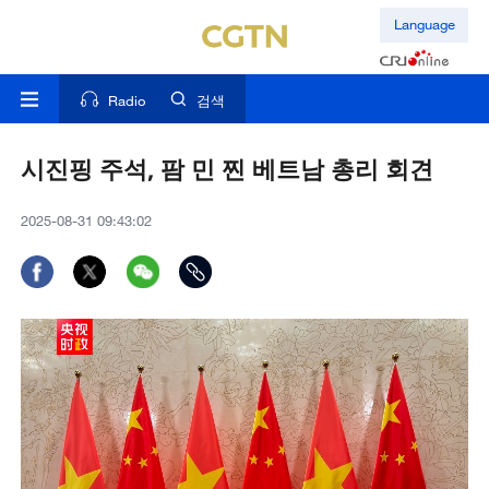
Language
Radio
검색
시진핑 주석, 팜 민 찐 베트남 총리 회견
2025-08-31 09:43:02