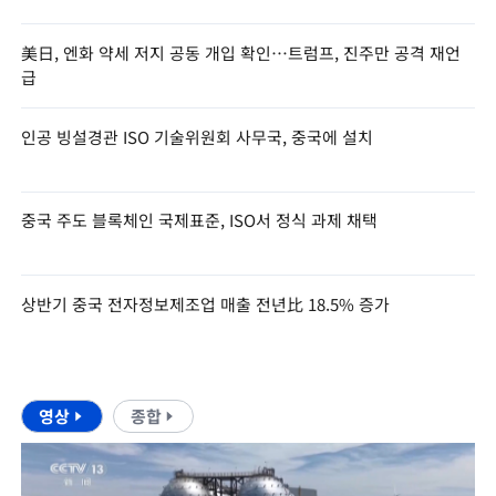
美日, 엔화 약세 저지 공동 개입 확인…트럼프, 진주만 공격 재언
급
인공 빙설경관 ISO 기술위원회 사무국, 중국에 설치
중국 주도 블록체인 국제표준, ISO서 정식 과제 채택
상반기 중국 전자정보제조업 매출 전년比 18.5% 증가
영상
종합