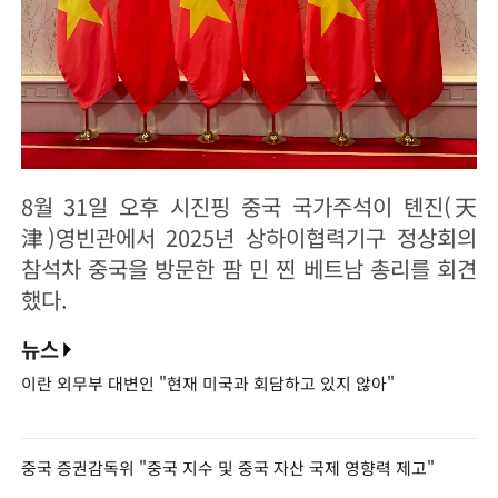
8월 31일 오후 시진핑 중국 국가주석이 톈진(天
津)영빈관에서 2025년 상하이협력기구 정상회의
참석차 중국을 방문한 팜 민 찐 베트남 총리를 회견
했다.
뉴스
이란 외무부 대변인 "현재 미국과 회담하고 있지 않아"
중국 증권감독위 "중국 지수 및 중국 자산 국제 영향력 제고"