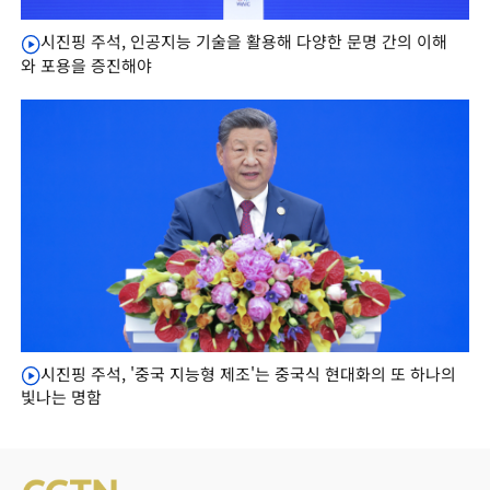
시진핑 주석, 인공지능 기술을 활용해 다양한 문명 간의 이해
와 포용을 증진해야
시진핑 주석, '중국 지능형 제조'는 중국식 현대화의 또 하나의
빛나는 명함