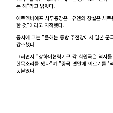
는 해"라고 밝혔다.
예르멕바예프 사무총장은 "유엔의 창설은 새로
한 것"이라고 지적했다.
동시에 그는 "올해는 동방 주전장에서 일본 군
강조했다.
그러면서 "상하이협력기구 각 회원국은 역사를
한목소리를 냈다"며 "중국 옛말에 이르기를 '
덧붙였다.