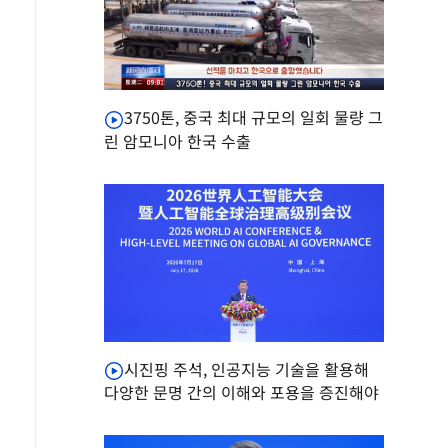
3750톤, 중국 최대 규모의 일회 물량 그
린 암모니아 한국 수출
시진핑 주석, 인공지능 기술을 활용해
다양한 문명 간의 이해와 포용을 증진해야