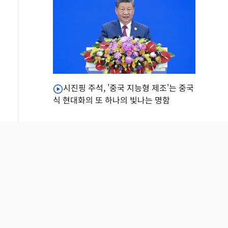
시진핑 주석, '중국 지능형 제조'는 중국
식 현대화의 또 하나의 빛나는 명함