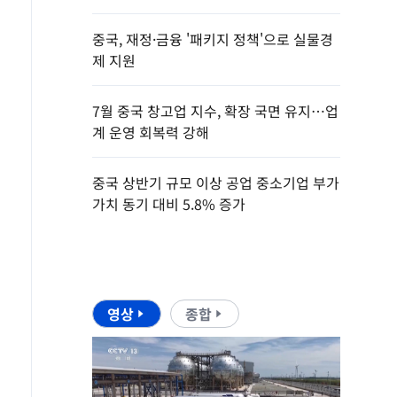
중국, 재정·금융 '패키지 정책'으로 실물경
제 지원
7월 중국 창고업 지수, 확장 국면 유지…업
계 운영 회복력 강해
중국 상반기 규모 이상 공업 중소기업 부가
가치 동기 대비 5.8% 증가
영상
종합