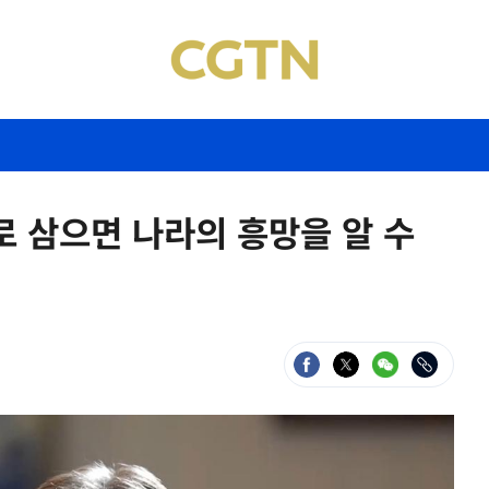
로 삼으면 나라의 흥망을 알 수