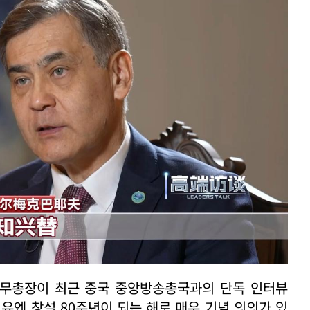
사무총장이 최근 중국 중앙방송총국과의 단독 인터뷰
 유엔 창설 80주년이 되는 해로 매우 기념 의의가 있