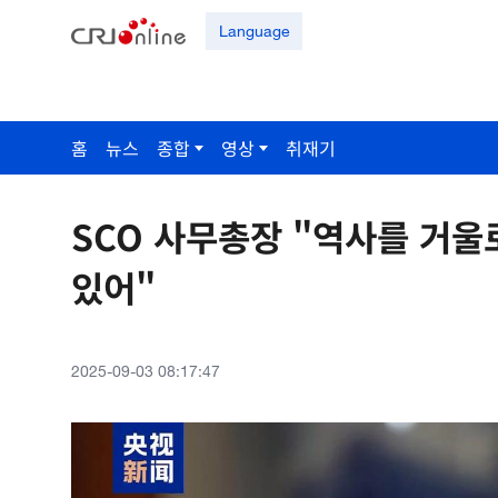
Language
홈
뉴스
종합
영상
취재기
SCO 사무총장 "역사를 거울
있어"
2025-09-03 08:17:47