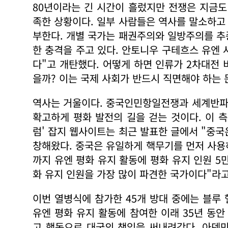
80년이라는 긴 시간이 흘렀지만 전쟁은 지금도
족한 상황이다. 일부 사람들은 역사를 말소하고
부한다. 개별 국가는 패권주의와 일방주의를 추
한 충격을 주고 있다. 안토니우 구테흐스 유엔
다"고 개탄했다. 어떻게 하면 인류가 2차대전
을까? 이는 국제 사회가 반드시 직면해야 하는 
역사는 거울이다. 중국인민항일전쟁과 세계반파
확고하게 평화 발전의 길을 걷는 것이다. 이 
럼' 잡지 웹사이트는 최근 발표한 글에서 "중국
창해왔다. 중국은 유일하게 핵무기를 먼저 사용
까지 유엔 평화 유지 활동에 평화 유지 인원 5
화 유지 인원을 가장 많이 파견한 국가이다"라고
이번 열병식에 참가한 45개 방대 중에는 블루 
유엔 평화 유지 활동에 참여한 이래 35년 동안
고 행동으로 대국의 책임을 써내려갔다. 아덴