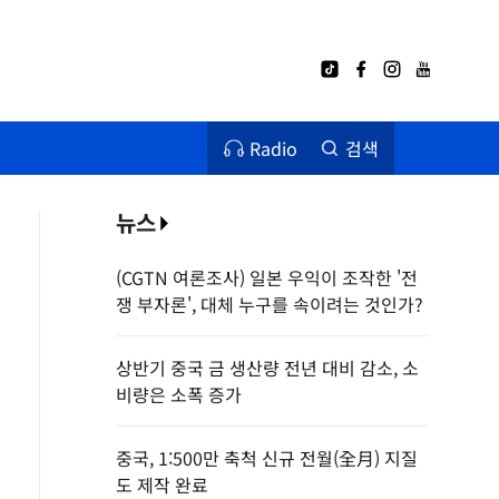
Radio
검색
뉴스
(CGTN 여론조사) 일본 우익이 조작한 '전
쟁 부자론', 대체 누구를 속이려는 것인가?
상반기 중국 금 생산량 전년 대비 감소, 소
비량은 소폭 증가
중국, 1:500만 축척 신규 전월(全月) 지질
도 제작 완료