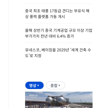
중국 최초 태풍 17등급 견디는 부유식 해
상 풍력 플랫폼 가동 개시
올해 상반기 중국 기계공업 규모 이상 기업
부가가치 전년 대비 6.4% 증가
유네스코, 베이징을 2029년 '세계 건축 수
도'로 지정
영상
종합