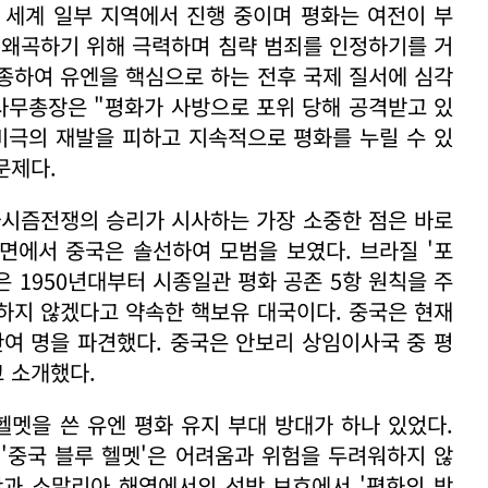
 세계 일부 지역에서 진행 중이며 평화는 여전이 부
 왜곡하기 위해 극력하며 침략 범죄를 인정하기를 거
종하여 유엔을 핵심으로 하는 전후 국제 질서에 심각
 사무총장은 "평화가 사방으로 포위 당해 공격받고 있
 비극의 재발을 피하고 지속적으로 평화를 누릴 수 있
문제다.
시즘전쟁의 승리가 시사하는 가장 소중한 점은 바로
측면에서 중국은 솔선하여 모범을 보였다. 브라질 '포
은 1950년대부터 시종일관 평화 공존 5항 원칙을 주
하지 않겠다고 약속한 핵보유 대국이다. 중국은 현재
만여 명을 파견했다. 중국은 안보리 상임이사국 중 평
 소개했다.
헬멧을 쓴 유엔 평화 유지 부대 방대가 하나 있었다.
 '중국 블루 헬멧'은 어려움과 위험을 두려워하지 않
만과 소말리아 해역에서의 선박 보호에서 '평화의 방