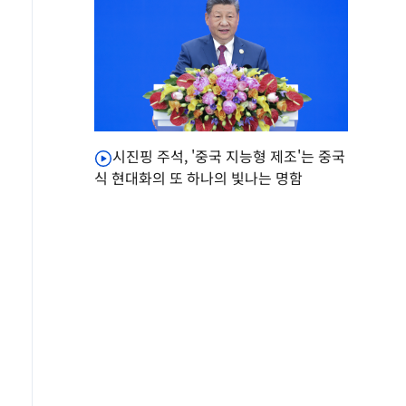
시진핑 주석, '중국 지능형 제조'는 중국
식 현대화의 또 하나의 빛나는 명함