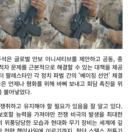
주석은 글로벌 안보 이니셔티브를 제안하고 공동, 종
 적자 문제를 근본적으로 해결할 수 있는 대책을 제공
 팔레스타인 각 정치 파벌 간의 '베이징 선언' 체결
국은 언제나 평화를 위해 바삐 보내고 회담 촉진을 위
을 불어넣었다.
쟁취하고 유지해야 할 필요가 있음을 잘 알고 있다.
 보호할 능력을 가져야만 전쟁 비극의 발생을 최대한
군의 위풍당당한 모습과 현대화 무기 장비는 세계에 깊
간 전략 핵미사일에 이르기까지, 첨단 스텔스 전투기