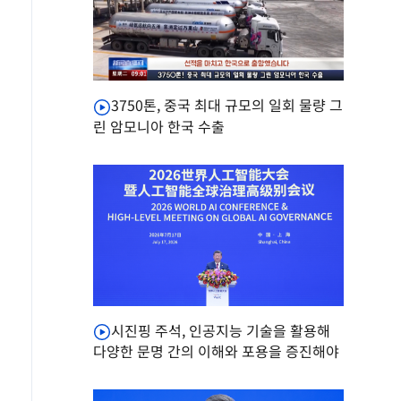
3750톤, 중국 최대 규모의 일회 물량 그
린 암모니아 한국 수출
시진핑 주석, 인공지능 기술을 활용해
다양한 문명 간의 이해와 포용을 증진해야