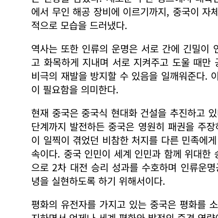
에서 무인 해공 장비에 이르기까지, 중국이 자
적으로 모습을 드러냈다.
역사는 또한 인류의 운명은 서로 간에 긴밀이 
고 화목하게 지내며 서로 지켜주고 도울 때만
비극의 재발을 방지할 수 있음을 일깨워준다. 
이 필요함을 의미한다.
현재 중국은 중국식 현대화 건설을 추진하고 있
단계까지 발전하든 중국은 영원히 패권을 주장하
이 일찍이 겪었던 비참한 처지를 다른 민족에게
속이다. 중국 인민이 세계 인민과 함께 위대한
으로 2차 대전 승리 성과를 수호하며 인류운
녕을 실현하도록 하기 위해서이다.
평화의 유전자를 가지고 있는 중국은 평화를 소
지하면서 언제나 세계 평화와 발전의 중견 역량이