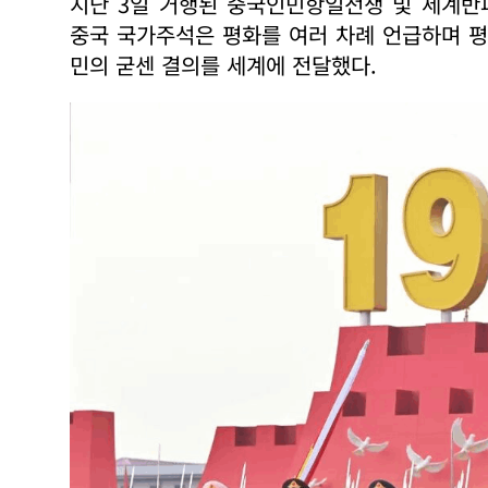
지난 3일 거행된 중국인민항일전쟁 및 세계반
중국 국가주석은 평화를 여러 차례 언급하며 평
민의 굳센 결의를 세계에 전달했다.