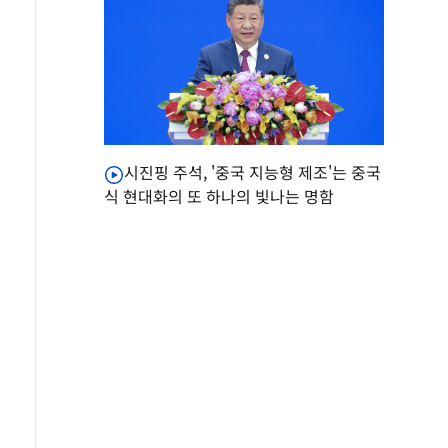
시진핑 주석, '중국 지능형 제조'는 중국
식 현대화의 또 하나의 빛나는 명함