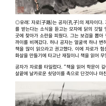
◎유래: 자로(子路)는 공자(孔子)의 제자이다.
를 받는다는 소식을 듣고는 모자에 닭의 깃털
곳에 찾아가 소란을 피웠다. 그는 보검을 뽑아
까이를 비껴갔다. 허나 공자는 얼굴색 하나 변
책을 많이 읽으라고 권고했다. 이에 자로가 험
화살을 만들기에 타고난 재질이니 책을 읽어 무
공자가 자로를 타일렀다. “책을 읽어 학문이 
살끝에 날카로운 쇳덩이를 촉으로 단것이나 마찬