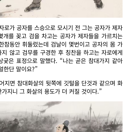
 자로가 공자를 스승으로 모시기 전 그는 공자가 제자
 몇개를 꽂고 검을 차고는 공자가 제자들을 가르치는
 한참동안 휘둘렀는데 검날이 몇번이고 공자의 몸 가
하지 않고 검무를 구경한 후 칭찬을 하고는 자로에게
상궂은 표정으로 말했다. “나는 곧은 참대가지 같아
얼한단 말이요?”
깊어지면 참대화살의 뒷쪽에 깃털을 단것과 같으며 화
가지니 그 화살의 용도가 더 커질 것이다.”