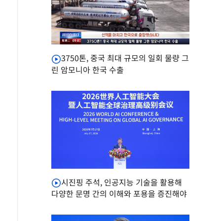
3750톤, 중국 최대 규모의 일회 물량 그
린 암모니아 한국 수출
시진핑 주석, 인공지능 기술을 활용해
다양한 문명 간의 이해와 포용을 증진해야