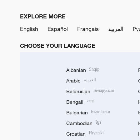
EXPLORE MORE
English
Español
Français
العربية
Ру
CHOOSE YOUR LANGUAGE
Albanian
Shqip
Arabic
العربية
Belarusian
Беларуская
Bengali
বাংলা
Bulgarian
Български
Cambodian
ខ្មែរ
Croatian
Hrvatski