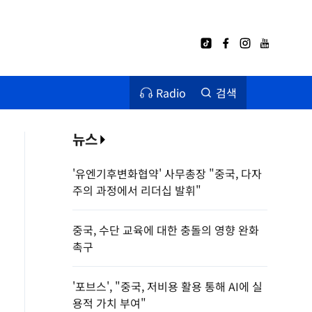
Radio
검색
뉴스
'유엔기후변화협약' 사무총장 "중국, 다자
주의 과정에서 리더십 발휘"
중국, 수단 교육에 대한 충돌의 영향 완화
촉구
'포브스', "중국, 저비용 활용 통해 AI에 실
용적 가치 부여"