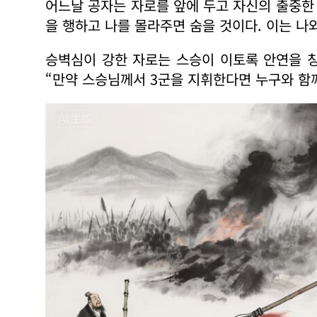
어느날 공자는 자로를 앞에 두고 자신의 출중한 
을 행하고 나를 몰라주면 숨을 것이다. 이는 나
승벽심이 강한 자로는 스승이 이토록 안연을 
“만약 스승님께서 3군을 지휘한다면 누구와 함