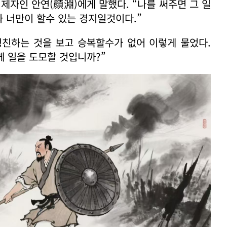
제자인 안연(顔淵)에게 말했다. “나를 써주면 그 일
와 너만이 할수 있는 경지일것이다.”
칭친하는 것을 보고 승복할수가 없어 이렇게 물었다.
께 일을 도모할 것입니까?”