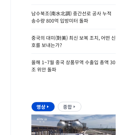
남수북조(南水北調) 중간선로 공사 누적
송수량 800억 입방미터 돌파
중국의 대미(對美) 최신 보복 조치, 어떤 신
호를 보내는가?
올해 1~7월 중국 상품무역 수출입 총액 30
조 위안 돌파
영상
종합