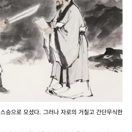
 스승으로 모셨다. 그러나 자로의 거칠고 간단무식한