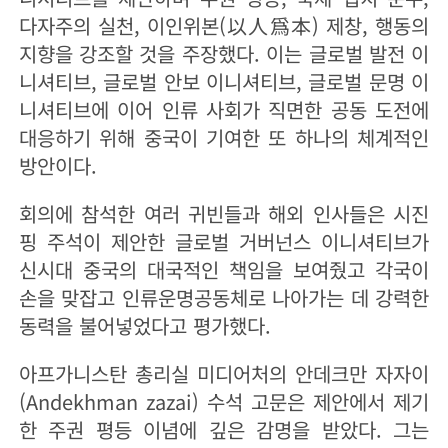
다자주의 실천, 이인위본(以人爲本) 제창, 행동의
지향을 강조할 것을 주장했다. 이는 글로벌 발전 이
니셔티브, 글로벌 안보 이니셔티브, 글로벌 문명 이
니셔티브에 이어 인류 사회가 직면한 공동 도전에
대응하기 위해 중국이 기여한 또 하나의 체계적인
방안이다.
회의에 참석한 여러 귀빈들과 해외 인사들은 시진
핑 주석이 제안한 글로벌 거버넌스 이니셔티브가
신시대 중국의 대국적인 책임을 보여줬고 각국이
손을 맞잡고 인류운명공동체로 나아가는 데 강력한
동력을 불어넣었다고 평가했다.
아프가니스탄 총리실 미디어처의 안데크만 자자이
(Andekhman zazai) 수석 고문은 제안에서 제기
한 주권 평등 이념에 깊은 감명을 받았다. 그는