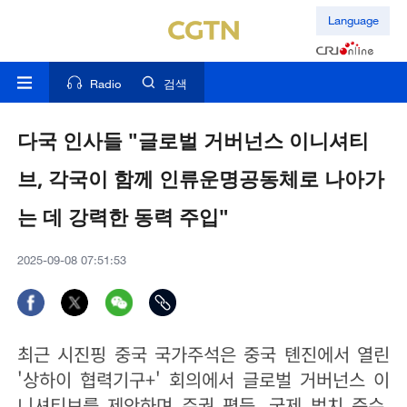
Language
Radio
검색
다국 인사들 "글로벌 거버넌스 이니셔티
브, 각국이 함께 인류운명공동체로 나아가
는 데 강력한 동력 주입"
2025-09-08 07:51:53
최근 시진핑 중국 국가주석은 중국 톈진에서 열린
'상하이 협력기구+' 회의에서 글로벌 거버넌스 이
니셔티브를 제안하며 주권 평등, 국제 법치 준수,