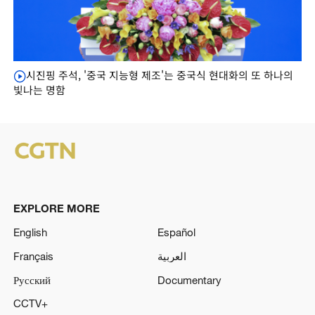
시진핑 주석, '중국 지능형 제조'는 중국식 현대화의 또 하나의
빛나는 명함
EXPLORE MORE
English
Español
Français
العربية
Русский
Documentary
CCTV+