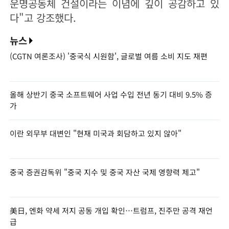
운명공동체 건설이라는 이념에 깊이 공감하고 있
다"고 강조했다.
뉴스
(CGTN 여론조사) '중국식 시원함', 글로벌 여름 소비 지도 재편
올해 상반기 중국 소프트웨어 사업 수입 전년 동기 대비 9.5% 증
가
이란 외무부 대변인 "현재 미국과 회담하고 있지 않아"
중국 증권감독위 "중국 지수 및 중국 자산 국제 영향력 제고"
美日, 엔화 약세 저지 공동 개입 확인…트럼프, 진주만 공격 재언
급