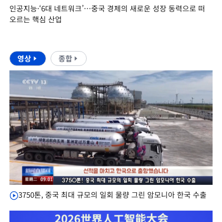
인공지능·‘6대 네트워크’…중국 경제의 새로운 성장 동력으로 떠
오르는 핵심 산업
영상
종합
3750톤, 중국 최대 규모의 일회 물량 그린 암모니아 한국 수출