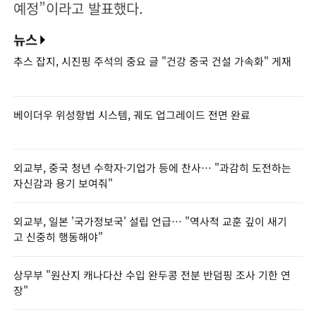
예정”이라고 발표했다.
뉴스
추스 잡지, 시진핑 주석의 중요 글 "건강 중국 건설 가속화" 게재
베이더우 위성항법 시스템, 궤도 업그레이드 전면 완료
외교부, 중국 청년 수학자·기업가 등에 찬사… "과감히 도전하는
자신감과 용기 보여줘"
외교부, 일본 '국가정보국' 설립 언급… "역사적 교훈 깊이 새기
고 신중히 행동해야"
상무부 "원산지 캐나다산 수입 완두콩 전분 반덤핑 조사 기한 연
장"