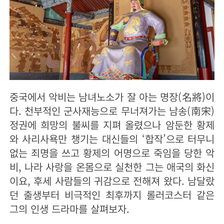
중국에서 악비는 남녀노소가 잘 아는 명장(名將)이
다. 천부적인 군사재능으로 무너져가는 남송(南宋)
정권에 희망의 불씨를 지펴 올렸으나 암둔한 황제
와 사리사욕만 챙기는 대신들의 ‘합작’으로 터무니
없는 죄명을 쓰고 황제의 어명으로 죽임을 당한 악
비, 나라 사랑을 온몸으로 실천한 그는 애국의 화신
이요, 후세 사람들의 귀감으로 전해져 왔다. 남달랐
던 출생부터 비극적인 최후까지 롤러코스터 같은
그의 인생 드라마를 살펴보자.