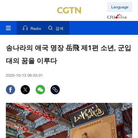
Language
Radio
검색
송나라의 애국 명장 岳飛 제1편 소년, 군입
대의 꿈을 이루다
2025-10-13 06:33:31