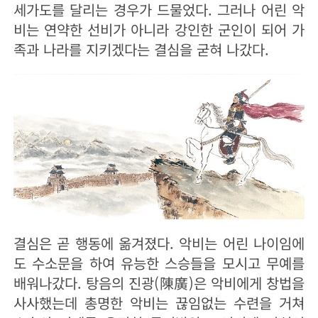
세가도를 달리는 경우가 드물었다. 그러나 어린 악
비는 연약한 선비가 아니라 강인한 군인이 되어 가
족과 나라를 지키겠다는 결심을 굳혀 나갔다.
결심은 곧 행동에 옮겨졌다. 악비는 어린 나이임에
도 수소문을 하여 유능한 스승들을 모시고 무예를
배워나갔다. 탕음의 진광(陳廣)은 악비에게 창법을
사사했는데 총명한 악비는 끊임없는 수련을 거쳐