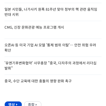
일본 시민들, 나가사키 원폭 81주년 맞아 정부의 핵 관련 움직임
반대 시위
CMG, 신장 문화관광 예능 프로그램 개시
오픈AI 등 미국 기업 AI 모델 '통제 범위 이탈'… 안전 위험 우려
확산
'유엔기후변화협약' 사무총장 "중국, 다자주의 과정에서 리더십
발휘"
중국, 수단 교육에 대한 충돌의 영향 완화 촉구
영상
종합