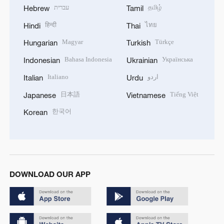
עברית
தமிழ்
Hebrew
Tamil
हिन्दी
ไทย
Hindi
Thai
Magyar
Türkçe
Hungarian
Turkish
Bahasa Indonesia
Українська
Indonesian
Ukrainian
Italiano
اردو
Italian
Urdu
日本語
Tiếng Việt
Japanese
Vietnamese
한국어
Korean
DOWNLOAD OUR APP