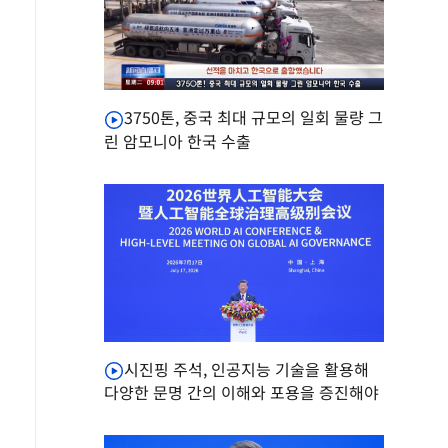
3750톤, 중국 최대 규모의 일회 물량 그
린 암모니아 한국 수출
시진핑 주석, 인공지능 기술을 활용해
다양한 문명 간의 이해와 포용을 증진해야