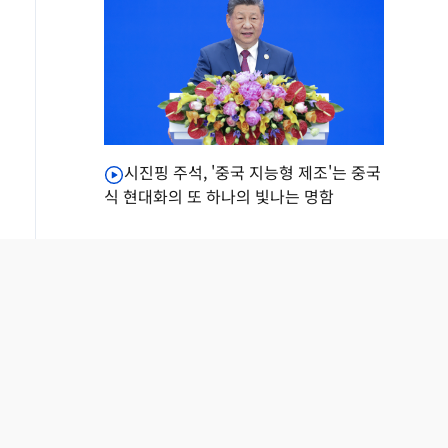
시진핑 주석, '중국 지능형 제조'는 중국
식 현대화의 또 하나의 빛나는 명함