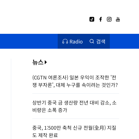
Radio
검색
뉴스
(CGTN 여론조사) 일본 우익이 조작한 '전
쟁 부자론', 대체 누구를 속이려는 것인가?
상반기 중국 금 생산량 전년 대비 감소, 소
비량은 소폭 증가
중국, 1:500만 축척 신규 전월(全月) 지질
도 제작 완료