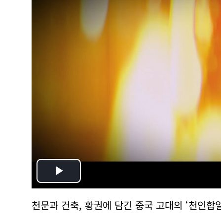
Play
Video
천문과 건축, 황권에 담긴 중국 고대의 ‘천인합일