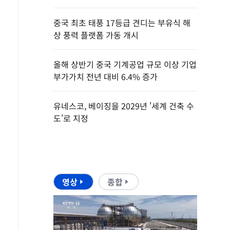
중국 최초 태풍 17등급 견디는 부유식 해
상 풍력 플랫폼 가동 개시
올해 상반기 중국 기계공업 규모 이상 기업
부가가치 전년 대비 6.4% 증가
유네스코, 베이징을 2029년 '세계 건축 수
도'로 지정
영상
종합