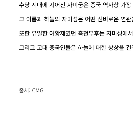
수당 시대에 지어진 자미궁은 중국 역사상 가장 
그 이름과 하늘의 자미성은 어떤 신비로운 연관
또한 유일한 여황제였던 측천무후는 자미성에서
그리고 고대 중국인들은 하늘에 대한 상상을 건
출처: CMG