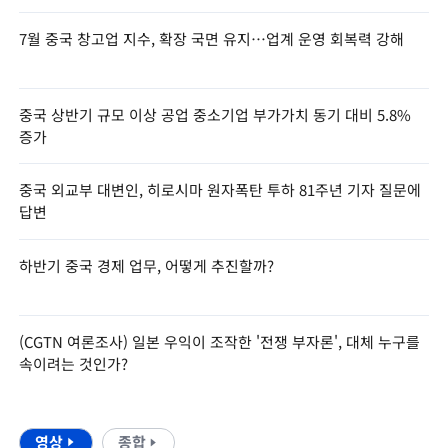
7월 중국 창고업 지수, 확장 국면 유지…업계 운영 회복력 강해
중국 상반기 규모 이상 공업 중소기업 부가가치 동기 대비 5.8%
증가
중국 외교부 대변인, 히로시마 원자폭탄 투하 81주년 기자 질문에
답변
하반기 중국 경제 업무, 어떻게 추진할까?
(CGTN 여론조사) 일본 우익이 조작한 '전쟁 부자론', 대체 누구를
속이려는 것인가?
영상
종합