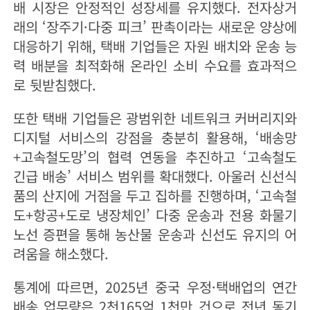
배 시장은 안정적인 성장세를 유지했다. 전자상거
래의 ‘장주기·다중 피크’ 판촉이라는 새로운 양상에
대응하기 위해, 택배 기업들은 자원 배치와 운송 능
력 배분을 최적화해 온라인 소비 수요를 효과적으
로 뒷받침했다.
또한 택배 기업들은 광범위한 네트워크 커버리지와
디지털 서비스의 강점을 충분히 활용해, ‘배송망
+고속철도망’의 협력 연동을 추진하고 ‘고속철도
긴급 배송’ 서비스 범위를 확대했다. 아울러 신선식
품의 산지에 거점을 두고 집하를 진행하며, ‘고속철
도+항공+도로 냉장체인’ 다중 운송과 전용 화물기
노선 증편을 통해 농산물 운송과 신선도 유지의 어
려움을 해소했다.
통계에 따르면, 2025년 중국 우정·택배업의 연간
배송 업무량은 2천165억 1천만 건으로 전년 동기