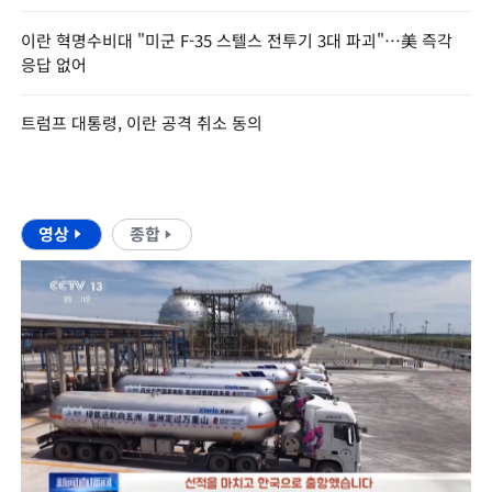
이란 혁명수비대 "미군 F-35 스텔스 전투기 3대 파괴"…美 즉각
응답 없어
트럼프 대통령, 이란 공격 취소 동의
영상
종합