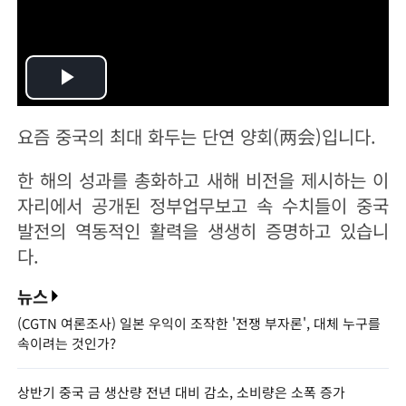
Play
요즘 중국의 최대 화두는 단연 양회(两会)입니다.
Video
한 해의 성과를 총화하고 새해 비전을 제시하는 이
자리에서 공개된 정부업무보고 속 수치들이 중국
발전의 역동적인 활력을 생생히 증명하고 있습니
다.
뉴스
(CGTN 여론조사) 일본 우익이 조작한 '전쟁 부자론', 대체 누구를
속이려는 것인가?
상반기 중국 금 생산량 전년 대비 감소, 소비량은 소폭 증가