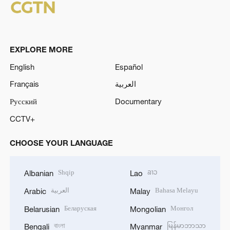
EXPLORE MORE
English
Español
Français
العربية
Русский
Documentary
CCTV+
CHOOSE YOUR LANGUAGE
Shqip
ລາວ
Albanian
Lao
العربية
Bahasa Melayu
Arabic
Malay
Беларуская
Монгол
Belarusian
Mongolian
বাংলা
မြန်မာဘာသာ
Bengali
Myanmar