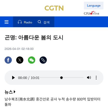
Language
Radio
검색
곤명: 아름다운 봄의 도시
2026-04-01 02:18:00
00:00
/
10:01
뉴스
남수북조(南水北調) 중간선로 공사 누적 송수량 800억 입방미터
돌파