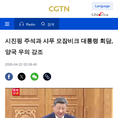
Language
Radio
검색
시진핑 주석과 샤푸 모잠비크 대통령 회담,
양국 우의 강조
2026-04-22 02:28:49