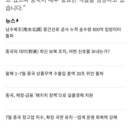
습니다."
뉴스
남수북조(南水北調) 중간선로 공사 누적 송수량 800억 입방미터
돌파
중국의 대미(對美) 최신 보복 조치, 어떤 신호를 보내는가?
올해 1~7월 중국 상품무역 수출입 총액 30조 위안 돌파
중국, 재정·금융 '패키지 정책'으로 실물경제 지원
7월 중국 창고업 지수, 확장 국면 유지…업계 운영 회복력 강해