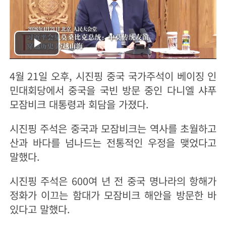
Play
4월 21일 오후, 시진핑 중국 국가주석이 베이징 인
Video
민대회당에서 중국을 국빈 방문 중인 다니엘 샤푸
모잠비크 대통령과 회담을 가졌다.
시진핑 주석은 중국과 모잠비크는 역사를 초월하고
산과 바다를 넘나드는 전통적인 우정을 맺었다고
말했다.
시진핑 주석은 600여 년 전 중국 명나라의 항해가
정화가 이끄는 함대가 모잠비크 해안을 방문한 바
있다고 말했다.