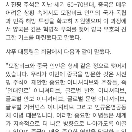
시진핑 주석은 지난 세기 60~70년대, 중국은 매우
어려운 상황 속에서도 모잠비크 인민의 국가 독립
과 민족 해방 투쟁을 확고히 지원했으며 이 과정에
서 양국은 깊은 혁명적 우의를 맺어 양국 우호의 견
고한 기초를 마련했다고 말했다.
샤푸 대통령은 회담에서 다음과 같이 말했다.
"모잠비크와 중국 인민은 형제 같은 정으로 맺어져
있습니다. 우리가 이번에 중국을 방문한 것은 시진
핑 주석이 제안한 중요한 이니셔티브와 주장들, 즉
'일대일로' 이니셔티브, 글로벌 발전 이니셔티브,
글로벌 안보 이니셔티브, 글로벌 문명 이니셔티브,
글로벌 거버넌스 이니셔티브 그리고 인류운명공동
체 이념 때문입니다. 이러한 중요한 이념들은 세계
가 지속적으로 더 나은 방향으로 나아가도록 이끌
고 있으며 중국이 매우 중요한 역할을 담당하고 있