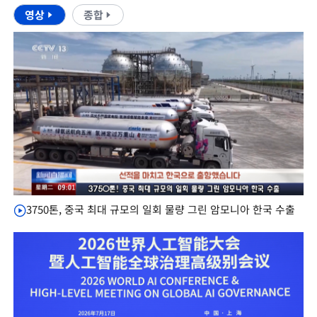
영상
종합
3750톤, 중국 최대 규모의 일회 물량 그린 암모니아 한국 수출