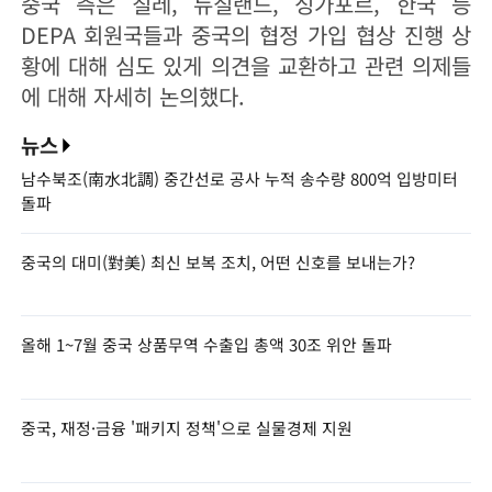
중국 측은 칠레, 뉴질랜드, 싱가포르, 한국 등
DEPA 회원국들과 중국의 협정 가입 협상 진행 상
황에 대해 심도 있게 의견을 교환하고 관련 의제들
에 대해 자세히 논의했다.
뉴스
남수북조(南水北調) 중간선로 공사 누적 송수량 800억 입방미터
돌파
중국의 대미(對美) 최신 보복 조치, 어떤 신호를 보내는가?
올해 1~7월 중국 상품무역 수출입 총액 30조 위안 돌파
중국, 재정·금융 '패키지 정책'으로 실물경제 지원