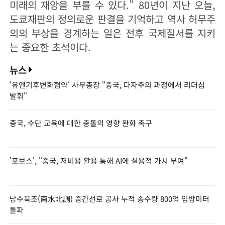
미래의 재앙을 부를 수 있다.” 80년이 지난 오늘,
도쿄재판의 정의로운 판결을 기억하고 역사 허무주
의의 부상을 경계하는 일은 전후 국제질서를 지키
는 중요한 초석이다.
뉴스
'유엔기후변화협약' 사무총장 "중국, 다자주의 과정에서 리더십
발휘"
중국, 수단 교육에 대한 충돌의 영향 완화 촉구
'포브스', "중국, 저비용 활용 통해 AI에 실용적 가치 부여"
남수북조(南水北調) 중간선로 공사 누적 송수량 800억 입방미터
돌파