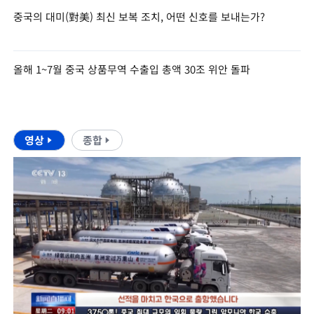
중국의 대미(對美) 최신 보복 조치, 어떤 신호를 보내는가?
올해 1~7월 중국 상품무역 수출입 총액 30조 위안 돌파
영상
종합