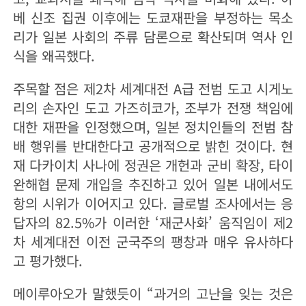
베 신조 집권 이후에는 도쿄재판을 부정하는 목소
리가 일본 사회의 주류 담론으로 확산되며 역사 인
식을 왜곡했다.
주목할 점은 제2차 세계대전 A급 전범 도고 시게노
리의 손자인 도고 가즈히코가, 조부가 전쟁 책임에
대한 재판을 인정했으며, 일본 정치인들의 전범 참
배 행위를 반대한다고 공개적으로 밝힌 것이다. 현
재 다카이치 사나에 정권은 개헌과 군비 확장, 타이
완해협 문제 개입을 추진하고 있어 일본 내에서도
항의 시위가 이어지고 있다. 글로벌 조사에서는 응
답자의 82.5%가 이러한 ‘재군사화’ 움직임이 제2
차 세계대전 이전 군국주의 팽창과 매우 유사하다
고 평가했다.
메이루아오가 말했듯이 “과거의 고난을 잊는 것은