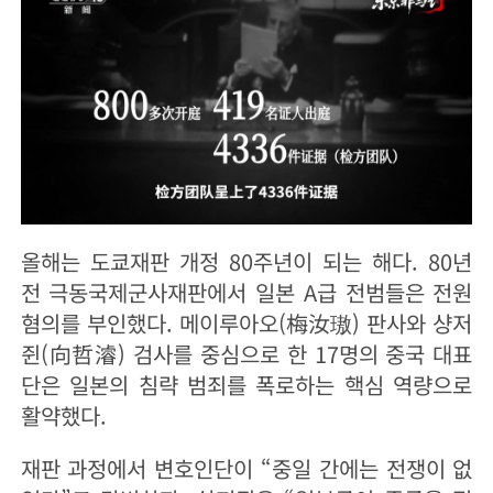
올해는 도쿄재판 개정 80주년이 되는 해다. 80년
전 극동국제군사재판에서 일본 A급 전범들은 전원
혐의를 부인했다. 메이루아오(梅汝璈) 판사와 샹저
쥔(向哲濬) 검사를 중심으로 한 17명의 중국 대표
단은 일본의 침략 범죄를 폭로하는 핵심 역량으로
활약했다.
재판 과정에서 변호인단이 “중일 간에는 전쟁이 없