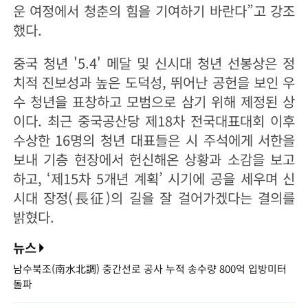
운 여정에서 청춘의 힘을 기여하기 바란다”고 강조
했다.
중국 청년 '5.4' 메달 및 신시대 청년 선봉상은 정
치적 진보성과 높은 도덕성, 뛰어난 공헌을 보인 우
수 청년을 표창하고 모범으로 삼기 위해 제정된 상
이다. 최근 중국공산당 제18차 전국대표대회 이후
수상한 16명의 청년 대표들은 시 주석에게 서한을
보내 기층 현장에서 헌신해온 상황과 소감을 보고
하고, ‘제15차 5개년 계획’ 시기에 공을 세우며 신
시대 장정(長征)의 길을 잘 걸어가겠다는 결의를
밝혔다.
뉴스
남수북조(南水北調) 중간선로 공사 누적 송수량 800억 입방미터
돌파