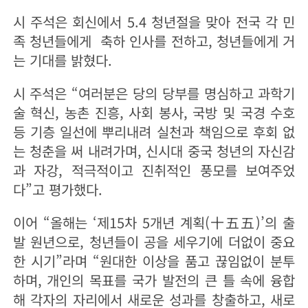
시 주석은 회신에서 5.4 청년절을 맞아 전국 각 민
족 청년들에게 축하 인사를 전하고, 청년들에게 거
는 기대를 밝혔다.
시 주석은 “여러분은 당의 당부를 명심하고 과학기
술 혁신, 농촌 진흥, 사회 봉사, 국방 및 국경 수호
등 기층 일선에 뿌리내려 실천과 책임으로 후회 없
는 청춘을 써 내려가며, 신시대 중국 청년의 자신감
과 자강, 적극적이고 진취적인 풍모를 보여주었
다”고 평가했다.
이어 “올해는 ‘제15차 5개년 계획(十五五)’의 출
발 원년으로, 청년들이 공을 세우기에 더없이 중요
한 시기”라며 “원대한 이상을 품고 끊임없이 분투
하며, 개인의 목표를 국가 발전의 큰 틀 속에 융합
해 각자의 자리에서 새로운 성과를 창출하고, 새로