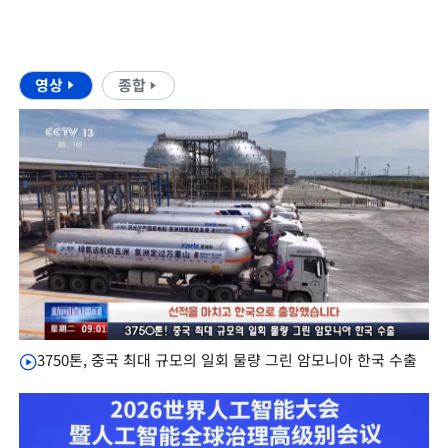
영상
종합
3750톤, 중국 최대 규모의 일회 물량 그린 암모니아 한국 수출