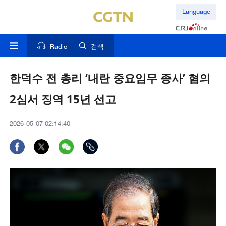
Language
Radio
검색
한덕수 전 총리 ‘내란 중요임무 종사’ 혐의
2심서 징역 15년 선고
2026-05-07 02:14:40