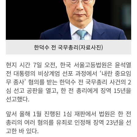
한덕수 전 국무총리(자료사진)
현지 시간 7일 오전, 한국 서울고등법원은 윤석열
전 대통령의 비상계엄 선포 과정에서 ‘내란 중요임
무 종사’ 혐의를 받는 한덕수 전 국무총리 사건의 2
심 선고 공판을 열고, 한 전 총리에게 징역 15년을
선고했다.
앞서 올해 1월 진행된 1심 재판에서 법원은 한 전
총리의 여러 혐의를 유죄로 인정해 징역 23년을 선
고한 바 있다.