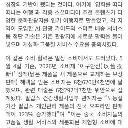
성장의 기반이 됐다는 것이다. 여기에 ‘영화를 따라
떠나는 여행’과 각종 소셜미디어 추천 콘텐츠가 다
양한 문화관광지를 인기 여행지로 만들었고, 각 지
역이 도입한 AI 관광 가이드와 스마트 배송 서비스
등 첨단 기술은 기존 관광지에 새로운 활력을 불어
넣으며 개성화·고품질 서비스 수요를 충족시켰다.
이 같은 소비 활력은 일상 소비에서도 드러났다. 5
월 4일 기준, 2026년 소비재 ‘이구환신(以舊換
新)’ 정책(낡은 제품을 새 제품으로 교체하는 보상
판매) 혜택을 받은 소비자는 8천620만4천명에 달
했으며, 관련 매출은 6천292억7천만 위안으로 집
계됐다. 필립스 건강생활사업부 관계자는 “노동절
기간 필립스 개인관리 제품의 전국 오프라인 판매
액이 123% 증가했다”며 “이는 중국 소비자들의
고품질 생활 서비스와 세분화된 체험형 소비에 대