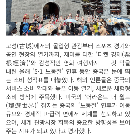
고성(古城)에서의 몰입형 관광부터 스포츠 경기와
공연 현장의 열기까지, 재미를 더한 ‘티켓 경제(票
根經濟)’와 감성적인 영화 여행까지——갓 막을
내린 올해 ‘5·1 노동절’ 연휴 동안 중국은 눈에 띄
는 소비 성적표를 내놓았다. 해외 언론들은 중국의
서비스 소비 확대와 높은 이동 열기, 새로운 체험형
소비 방식에 주목했다. 미국의 ‘어라운드 더 월드
(環遊世界)’ 잡지는 중국의 ‘노동절’ 연휴가 이동
규모와 경제적 파급력 면에서 세계를 선도하고 있
으며, 세계 관광시장 회복의 중요한 방향성을 보여
주는 지표가 되고 있다고 평가했다.