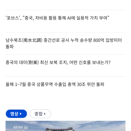
'포브스', "중국, 저비용 활용 통해 AI에 실용적 가치 부여"
남수북조(南水北調) 중간선로 공사 누적 송수량 800억 입방미터
돌파
중국의 대미(對美) 최신 보복 조치, 어떤 신호를 보내는가?
올해 1~7월 중국 상품무역 수출입 총액 30조 위안 돌파
영상
종합