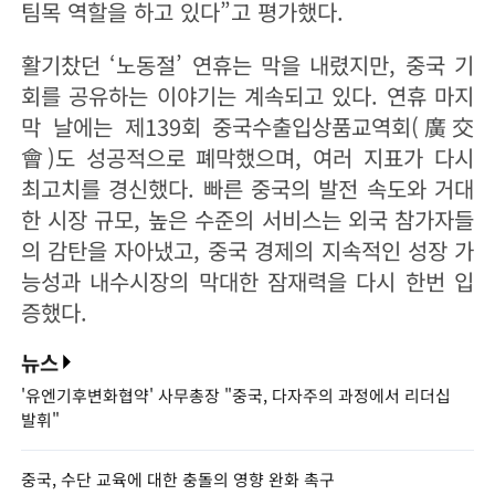
팀목 역할을 하고 있다”고 평가했다.
활기찼던 ‘노동절’ 연휴는 막을 내렸지만, 중국 기
회를 공유하는 이야기는 계속되고 있다. 연휴 마지
막 날에는 제139회 중국수출입상품교역회(廣交
會)도 성공적으로 폐막했으며, 여러 지표가 다시
최고치를 경신했다. 빠른 중국의 발전 속도와 거대
한 시장 규모, 높은 수준의 서비스는 외국 참가자들
의 감탄을 자아냈고, 중국 경제의 지속적인 성장 가
능성과 내수시장의 막대한 잠재력을 다시 한번 입
증했다.
뉴스
'유엔기후변화협약' 사무총장 "중국, 다자주의 과정에서 리더십
발휘"
중국, 수단 교육에 대한 충돌의 영향 완화 촉구