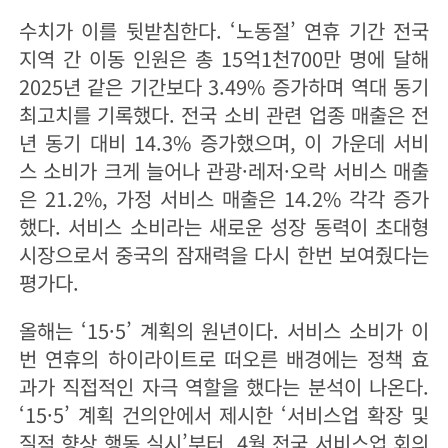
수치가 이를 뒷받침한다. ‘노동절’ 연휴 기간 전국
지역 간 이동 인원은 총 15억1천700만 명에 달해
2025년 같은 기간보다 3.49% 증가하며 역대 동기
최고치를 기록했다. 전국 소비 관련 업종 매출은 전
년 동기 대비 14.3% 증가했으며, 이 가운데 서비
스 소비가 크게 늘어나 관광·레저·오락 서비스 매출
은 21.2%, 가정 서비스 매출은 14.2% 각각 증가
했다. 서비스 소비라는 새로운 성장 동력이 초대형
시장으로서 중국의 잠재력을 다시 한번 보여줬다는
평가다.
올해는 ‘15·5’ 계획의 원년이다. 서비스 소비가 이
번 연휴의 하이라이트로 떠오른 배경에는 정책 효
과가 직접적인 자극 역할을 했다는 분석이 나온다.
‘15·5’ 계획 건의안에서 제시한 ‘서비스업 확장 및
질적 향상 행동 실시’부터, 4월 전국 서비스업 회의