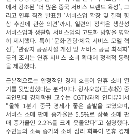
에서 강조된 ‘더 많은 중국 서비스 브랜드 육성’, 그
리고 연휴 직전 발표된 ‘서비스업 확장 및 질적 향
상 추진에 관한 의견’까지, 일련의 정책은 생산성
서비스업과 생활형 서비스업의 고도화 방향을 명확
히 제시했다. 특히 ‘문화·관광·체육 서비스 모델 혁
신’, ‘관광지 공공시설 개선 및 서비스 공급 최적화’
등의 조치는 연휴 서비스 소비 확대에 정책적 동력
을 제공했다.
근본적으로는 안정적인 경제 흐름이 연휴 소비 열
기를 뒷받침했다는 분석이다. 왕샤오쑹(王孝松) 중
국인민대 경제학원 교수는 CGTN과의 인터뷰에서
“올해 1분기 중국 경제가 좋은 출발을 보였으며,
서비스 소매 판매 증가율은 5.5%로 상품 소매 판
매 증가율인 2.2%를 크게 웃돌았다”고 설명했다.
주민들의 소득 증가와 소비 심리 회복이 연휴 경제