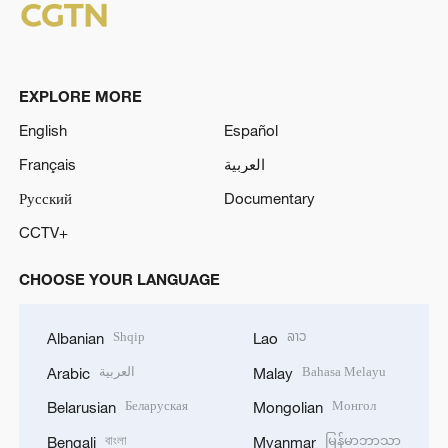
EXPLORE MORE
English
Español
Français
العربية
Русский
Documentary
CCTV+
CHOOSE YOUR LANGUAGE
Shqip
ລາວ
Albanian
Lao
العربية
Bahasa Melayu
Arabic
Malay
Беларуская
Монгол
Belarusian
Mongolian
বাংলা
မြန်မာဘာသာ
Bengali
Myanmar