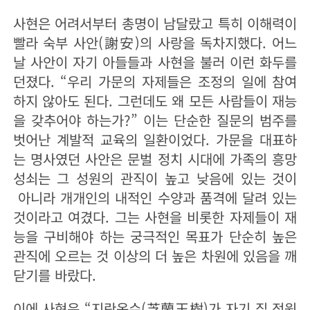
사현은 어려서부터 총명이 남달랐고 특히 이해력이
빨라 숙부 사안(謝安)의 사랑을 독차지했다. 어느
날 사안이 자기 아들들과 사현을 불러 이런 화두를
던졌다. “우리 가문의 자제들은 조정의 일에 참여
하지 않아도 된다. 그런데도 왜 모든 사람들이 재능
을 갖추어야 하는가?” 이는 단순한 질문의 범주를
벗어난 계발적 교육의 일환이었다. 가문을 대표하
는 명사였던 사안은 문벌 정치 시대에 가족의 흥망
성쇠는 그 성원의 관직이 높고 낮음에 있는 것이
아니라 개개인의 내적인 수양과 품격에 달려 있는
것이라고 여겼다. 그는 사현을 비롯한 자제들이 재
능을 구비해야 하는 궁극적인 목표가 단순히 높은
관직에 오르는 것 이상의 더 높은 차원에 있음을 깨
닫기를 바랐다.
이에 사현은 “지란옥수(芝蘭玉樹)가 자기 집 정원