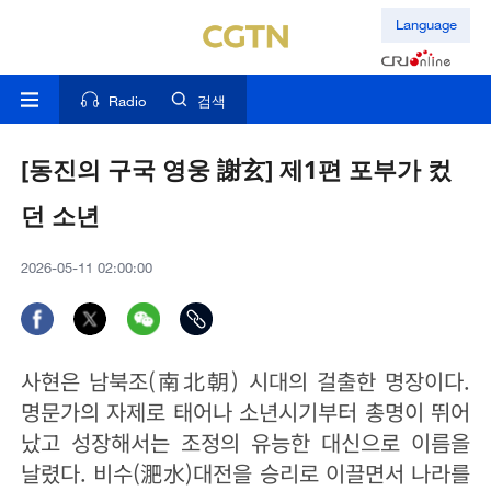
Language
Radio
검색
[동진의 구국 영웅 謝玄] 제1편 포부가 컸
던 소년
2026-05-11 02:00:00
사현은 남북조(南北朝) 시대의 걸출한 명장이다.
명문가의 자제로 태어나 소년시기부터 총명이 뛰어
났고 성장해서는 조정의 유능한 대신으로 이름을
날렸다. 비수(淝水)대전을 승리로 이끌면서 나라를