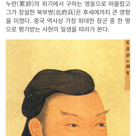
누란(
累卵
)의 위기에서 구하는 영웅으로 떠올랐고
그가 창설한 북부병(北府兵)은 후세에까지 큰 영향
을 미쳤다. 중국 역사상 가장 위대한 장군 중 한 명
으로 평가받는 사현의 일생을 따라가 본다.