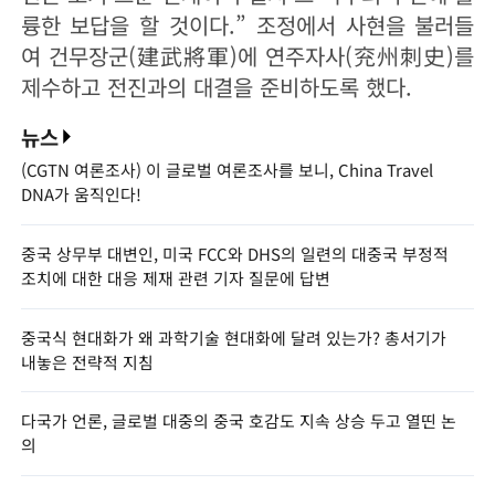
륭한 보답을 할 것이다.” 조정에서 사현을 불러들
여 건무장군(建武將軍)에 연주자사(兖州刺史)를
제수하고 전진과의 대결을 준비하도록 했다.
뉴스
(CGTN 여론조사) 이 글로벌 여론조사를 보니, China Travel
DNA가 움직인다!
중국 상무부 대변인, 미국 FCC와 DHS의 일련의 대중국 부정적
조치에 대한 대응 제재 관련 기자 질문에 답변
중국식 현대화가 왜 과학기술 현대화에 달려 있는가? 총서기가
내놓은 전략적 지침
다국가 언론, 글로벌 대중의 중국 호감도 지속 상승 두고 열띤 논
의