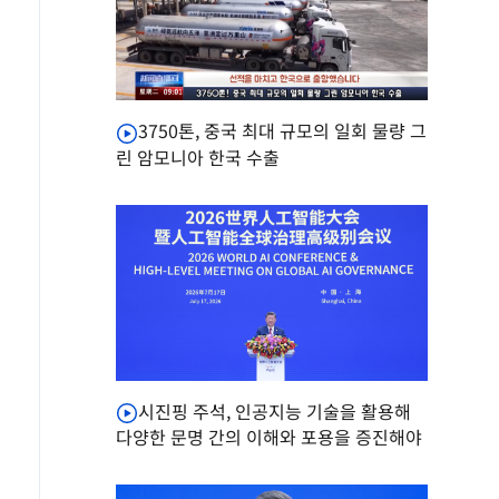
3750톤, 중국 최대 규모의 일회 물량 그
린 암모니아 한국 수출
시진핑 주석, 인공지능 기술을 활용해
다양한 문명 간의 이해와 포용을 증진해야