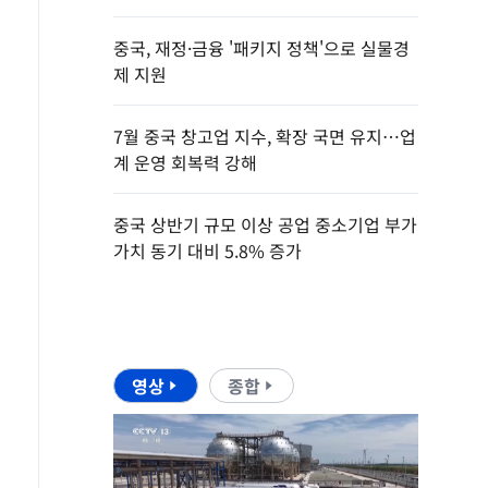
중국, 재정·금융 '패키지 정책'으로 실물경
제 지원
7월 중국 창고업 지수, 확장 국면 유지…업
계 운영 회복력 강해
중국 상반기 규모 이상 공업 중소기업 부가
가치 동기 대비 5.8% 증가
영상
종합