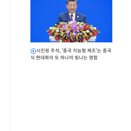
시진핑 주석, '중국 지능형 제조'는 중국
식 현대화의 또 하나의 빛나는 명함