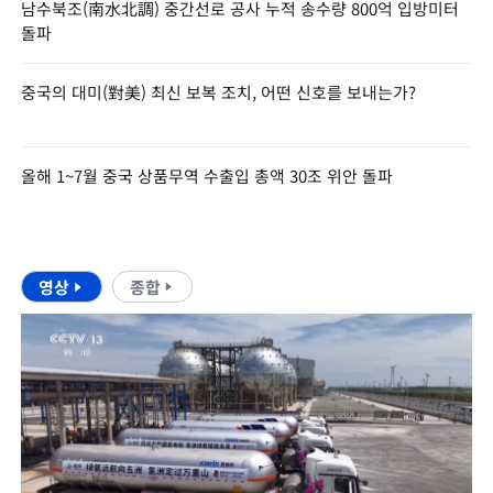
남수북조(南水北調) 중간선로 공사 누적 송수량 800억 입방미터
돌파
중국의 대미(對美) 최신 보복 조치, 어떤 신호를 보내는가?
올해 1~7월 중국 상품무역 수출입 총액 30조 위안 돌파
영상
종합