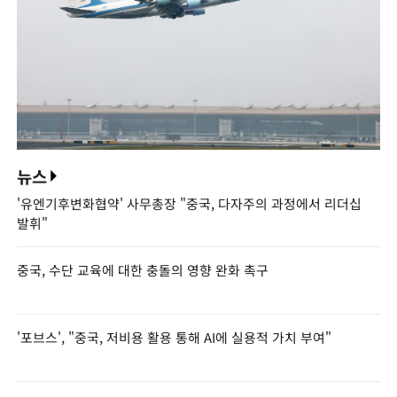
뉴스
'유엔기후변화협약' 사무총장 "중국, 다자주의 과정에서 리더십
발휘"
중국, 수단 교육에 대한 충돌의 영향 완화 촉구
'포브스', "중국, 저비용 활용 통해 AI에 실용적 가치 부여"