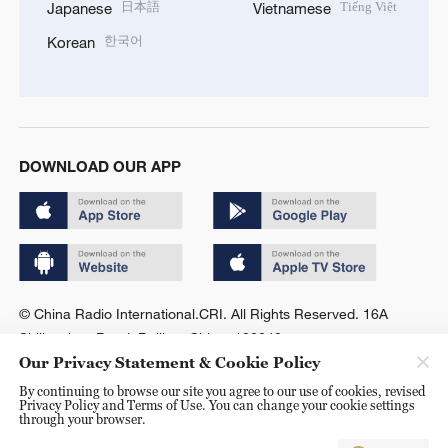
日本語
Tiếng Việt
Japanese
Vietnamese
한국어
Korean
DOWNLOAD OUR APP
© China Radio International.CRI. All Rights Reserved. 16A
Shijingshan Road, Beijing, China. 100040
Our Privacy Statement & Cookie Policy
By continuing to browse our site you agree to our use of cookies, revised
Privacy Policy and Terms of Use. You can change your cookie settings
through your browser.