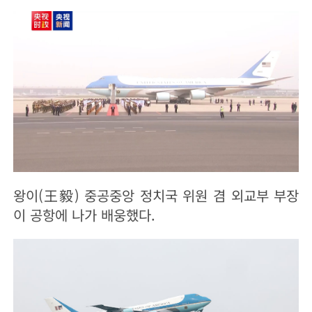
왕이(王毅) 중공중앙 정치국 위원 겸 외교부 부장
이 공항에 나가 배웅했다.