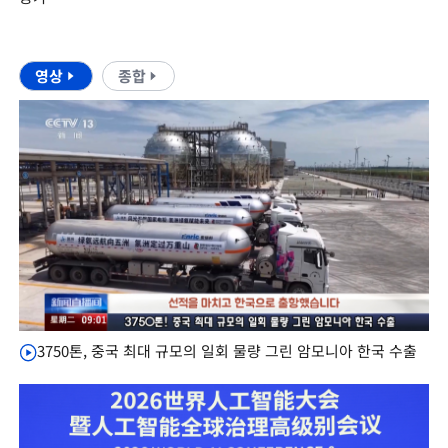
영상
종합
3750톤, 중국 최대 규모의 일회 물량 그린 암모니아 한국 수출