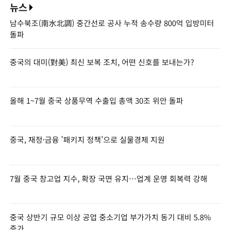
뉴스
남수북조(南水北調) 중간선로 공사 누적 송수량 800억 입방미터
돌파
중국의 대미(對美) 최신 보복 조치, 어떤 신호를 보내는가?
올해 1~7월 중국 상품무역 수출입 총액 30조 위안 돌파
중국, 재정·금융 '패키지 정책'으로 실물경제 지원
7월 중국 창고업 지수, 확장 국면 유지…업계 운영 회복력 강해
중국 상반기 규모 이상 공업 중소기업 부가가치 동기 대비 5.8%
증가