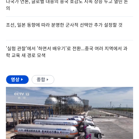
다국가 언론, 글로벌 대중의 중국 호감도 지속 상승 두고 열띤 논
의
조선, 일본 동향에 따라 분명한 군사적 선택안 추가 설정할 것
'실험 관찰'에서 '하면서 배우기'로 전환...중국 여러 지역에서 과
학 교육 새 경로 모색
영상
종합