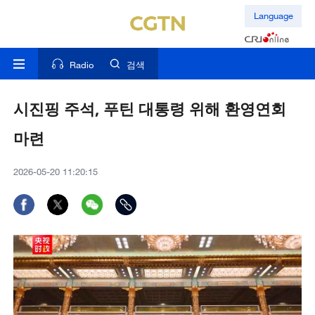
Language
Radio
검색
시진핑 주석, 푸틴 대통령 위해 환영연회
마련
2026-05-20 11:20:15