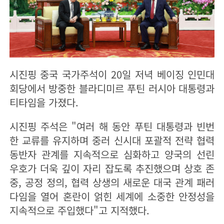
시진핑 중국 국가주석이 20일 저녁 베이징 인민대
회당에서 방중한 블라디미르 푸틴 러시아 대통령과
티타임을 가졌다.
시진핑 주석은 "여러 해 동안 푸틴 대통령과 빈번
한 교류를 유지하며 중러 신시대 포괄적 전략 협력
동반자 관계를 지속적으로 심화하고 양국의 선린
우호가 더욱 깊이 자리 잡도록 추진했으며 상호 존
중, 공정 정의, 협력 상생의 새로운 대국 관계 패러
다임을 열어 혼란이 얽힌 세계에 소중한 안정성을
지속적으로 주입했다"고 지적했다.