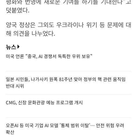
평화와 번영에 새로운 기여를 하기를 기대한다"고
덧붙였다.
양국 정상은 그외도 우크라이나 위기 등 문제에 대
해 의견을 나누었다.
뉴스
미국 언론 "중국, AI 경쟁서 독특한 우위 보유"
일본 시민들, 나가사키 원폭 81주년 맞아 정부의 핵 관련 움직임
반대 시위
CMG, 신장 문화관광 예능 프로그램 개시
오픈AI 등 미국 기업 AI 모델 '통제 범위 이탈'… 안전 위험 우려
확산