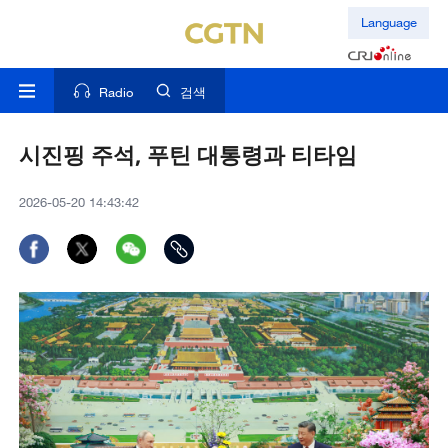
Language
Radio
검색
시진핑 주석, 푸틴 대통령과 티타임
2026-05-20 14:43:42