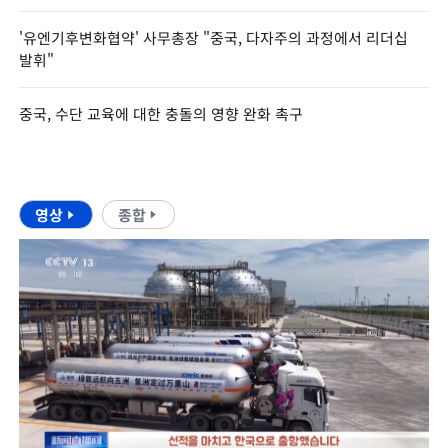
'유엔기후변화협약' 사무총장 "중국, 다자주의 과정에서 리더십
발휘"
중국, 수단 교육에 대한 충돌의 영향 완화 촉구
영상
종합