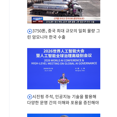
3750톤, 중국 최대 규모의 일회 물량 그
린 암모니아 한국 수출
시진핑 주석, 인공지능 기술을 활용해
다양한 문명 간의 이해와 포용을 증진해야