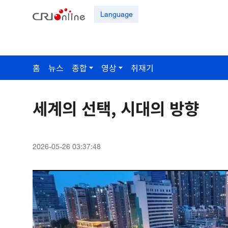
Language
홈
뉴스
종합
영상
취재기
세계의 선택, 시대의 방향
2026-05-26 03:37:48