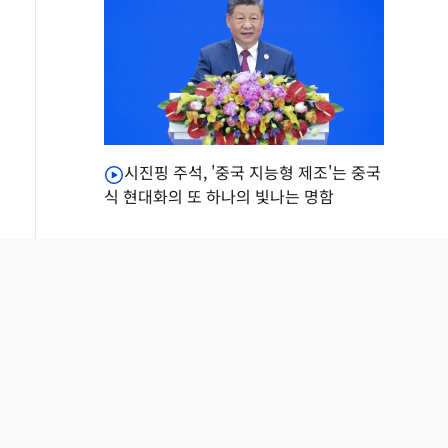
시진핑 주석, '중국 지능형 제조'는 중국
식 현대화의 또 하나의 빛나는 명함