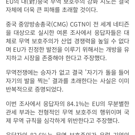
EU의 대(對)중국 무역 보호주의 강화 시도는 결국
자체에 더욱 큰 피해를 초래할 것이다.
중국 중앙방송총국(CMG) CGTN이 전 세계 네티즌
을 대상으로 실시한 여론 조사에서 응답자들은 대
체로 무역 보호주의가 산업 경쟁력을 높일 수 없다
며 EU가 진정한 발전을 이루기 위해서는 개방을 유
지하고 시장을 존중해야 한다고 주장했다.
무역전쟁에는 승자가 없고 결국 '자기가 돌을 들어
자기의 발을 찍는' 결과를 초래한다는 사실은 이미
반복적으로 증명되었다.
이번 조사에서 응답자의 84.1%는 EU의 무분별한
관세 부과는 전형적인 무역 보호주의 행위이며 국
제 무역 규칙을 심각하게 위반한다고 주장했다.
응답자의 82.6%는 무역 보호주의가 유럽 기업의