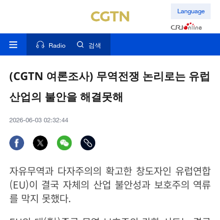
Language
Radio
검색
(CGTN 여론조사) 무역전쟁 논리로는 유럽
산업의 불안을 해결못해
2026-06-03 02:32:44
자유무역과 다자주의의 확고한 창도자인 유럽연합
(EU)이 결국 자체의 산업 불안성과 보호주의 역류
를 막지 못했다.