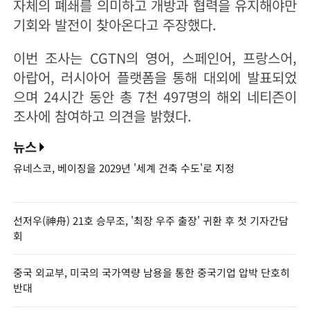
자체의 폐쇄를 의미하고 개방과 협력을 유지해야만
기회와 발전이 찾아온다고 주장했다.
이번 조사는 CGTN의 영어, 스페인어, 프랑스어,
아랍어, 러시아어 플랫폼을 통해 대외에 발표되었
으며 24시간 동안 총 7천 497명의 해외 네티즌이
조사에 참여하고 의견을 밝혔다.
뉴스
유네스코, 베이징을 2029년 '세계 건축 수도'로 지정
선저우(神舟) 21호 승무조, '최장 우주 출장' 귀환 후 첫 기자간담
회
중국 외교부, 미국의 국가역량 남용을 통한 중국기업 압박 단호히
반대