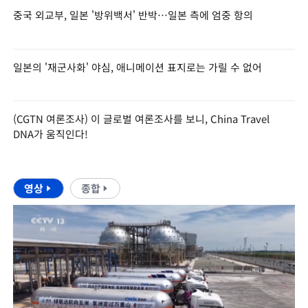
중국 외교부, 일본 '방위백서' 반박…일본 측에 엄중 항의
일본의 '재군사화' 야심, 애니메이션 표지로는 가릴 수 없어
(CGTN 여론조사) 이 글로벌 여론조사를 보니, China Travel
DNA가 움직인다!
영상
종합