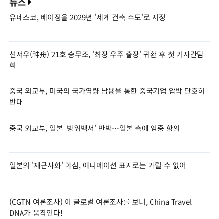
뉴스
유네스코, 베이징을 2029년 '세계 건축 수도'로 지정
선저우(神舟) 21호 승무조, '최장 우주 출장' 귀환 후 첫 기자간담
회
중국 외교부, 미국의 국가역량 남용을 통한 중국기업 압박 단호히
반대
중국 외교부, 일본 '방위백서' 반박…일본 측에 엄중 항의
일본의 '재군사화' 야심, 애니메이션 표지로는 가릴 수 없어
(CGTN 여론조사) 이 글로벌 여론조사를 보니, China Travel
DNA가 움직인다!