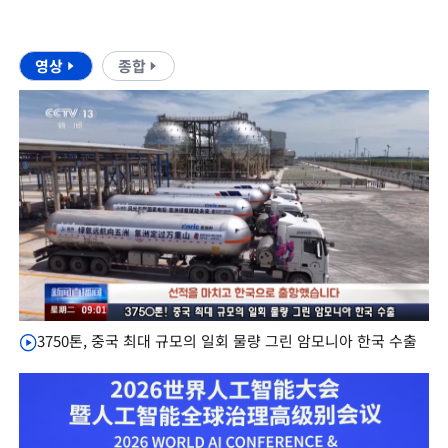
영상
종합
3750톤, 중국 최대 규모의 일회 물량 그린 암모니아 한국 수출