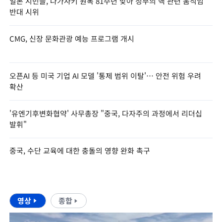
일본 시민들, 나가사키 원폭 81주년 맞아 정부의 핵 관련 움직임
반대 시위
CMG, 신장 문화관광 예능 프로그램 개시
오픈AI 등 미국 기업 AI 모델 '통제 범위 이탈'… 안전 위험 우려
확산
'유엔기후변화협약' 사무총장 "중국, 다자주의 과정에서 리더십
발휘"
중국, 수단 교육에 대한 충돌의 영향 완화 촉구
영상
종합