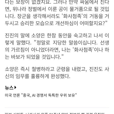
다는 보장이 없겠지요. 그러나 만약 싸움에서 진다
면, 위나라 정벌에서 이룬 공이 물거품으로 될 것입
니다. 장군을 생각해서라도 '화사첨족'의 거동을 거
두시고 승리한 모습으로 개선하심이 어떠할지요?"
진진의 말에 소양은 한참 동안을 숙고하고 나서 이
렇게 말했다. "정말로 지당한 말씀이십니다. 선생
의 가르침이 아니었더라면, 나는 '화사첨족'이나 하
는 바보가 되었을 것입니다."
소양은 즉시 철병하라고 군령을 내렸고, 진진도 사
신의 임무를 훌륭하게 완성했다.
뉴스
미국 언론 "중국, AI 경쟁서 독특한 우위 보유"