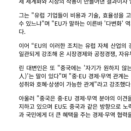
제 세계화와 시장의 작용이 만들어낸 결과이자 
그는 "유럽 기업들이 비용과 기술, 효율성을 
수 있느냐"며 "EU가 말하는 이른바 '다변화'
다.
이어 “EU의 이러한 조치는 유럽 자체 산업의 
일관되게 강조해 온 시장경제와 공정경쟁, 자유
린 대변인은 또 "중국에는 '자기가 원하지 
人)'는 말이 있다"며 "중·EU 경제·무역 관계
성취와 호혜·상생이 가능한 관계"라고 강조했다
아울러 "중국은 중·EU 경제·무역 분야의 이
지하고 있으며 EU도 중국과 같은 방향으로 노
과 국민에게 더 큰 혜택을 주는 경제·무역 협력