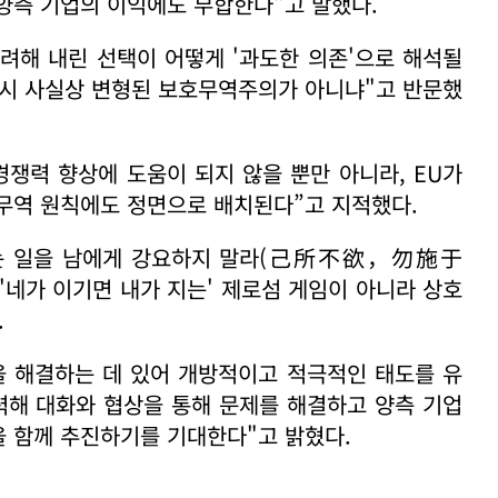
양측 기업의 이익에도 부합한다"고 말했다.
고려해 내린 선택이 어떻게 '과도한 의존'으로 해석될
 역시 사실상 변형된 보호무역주의가 아니냐"고 반문했
경쟁력 향상에 도움이 되지 않을 뿐만 아니라, EU가
무역 원칙에도 정면으로 배치된다”고 지적했다.
않는 일을 남에게 강요하지 말라(己所不欲，勿施于
는 '네가 이기면 내가 지는' 제로섬 게임이 아니라 상호
.
견을 해결하는 데 있어 개방적이고 적극적인 태도를 유
력해 대화와 협상을 통해 문제를 해결하고 양측 기업
을 함께 추진하기를 기대한다"고 밝혔다.