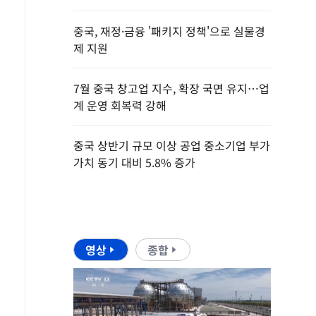
중국, 재정·금융 '패키지 정책'으로 실물경
제 지원
7월 중국 창고업 지수, 확장 국면 유지…업
계 운영 회복력 강해
중국 상반기 규모 이상 공업 중소기업 부가
가치 동기 대비 5.8% 증가
영상
종합