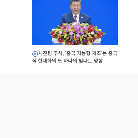
시진핑 주석, '중국 지능형 제조'는 중국
식 현대화의 또 하나의 빛나는 명함