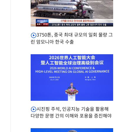
3750톤, 중국 최대 규모의 일회 물량 그
린 암모니아 한국 수출
시진핑 주석, 인공지능 기술을 활용해
다양한 문명 간의 이해와 포용을 증진해야