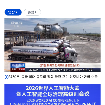
영상
종합
3750톤, 중국 최대 규모의 일회 물량 그린 암모니아 한국 수출