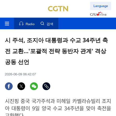
Language
Radio
검색
시 주석, 조지아 대통령과 수교 34주년 축
전 교환…'포괄적 전략 동반자 관계' 격상
공동 선언
2026-06-09 06:42:07
시진핑 중국 국가주석과 미헤일 카벨라슈빌리 조지
아 대통령이 9일 양국 수교 34주년을 맞아 축전을
교환했다.