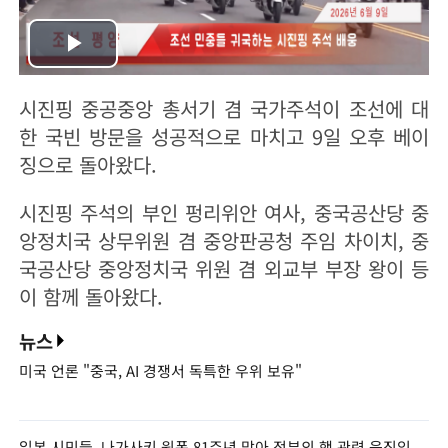
Play
시진핑 중공중앙 총서기 겸 국가주석이 조선에 대
Video
한 국빈 방문을 성공적으로 마치고 9일 오후 베이
징으로 돌아왔다.
시진핑 주석의 부인 펑리위안 여사, 중국공산당 중
앙정치국 상무위원 겸 중앙판공청 주임 차이치, 중
국공산당 중앙정치국 위원 겸 외교부 부장 왕이 등
이 함께 돌아왔다.
뉴스
미국 언론 "중국, AI 경쟁서 독특한 우위 보유"
일본 시민들, 나가사키 원폭 81주년 맞아 정부의 핵 관련 움직임