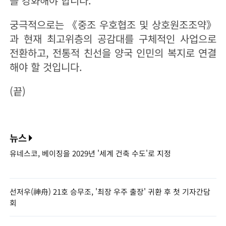
를 강화해야 합니다.
궁극적으로는 《중조 우호협조 및 상호원조조약》
과 현재 최고위층의 공감대를 구체적인 사업으로
전환하고, 전통적 친선을 양국 인민의 복지로 연결
해야 할 것입니다.
(끝)
뉴스
유네스코, 베이징을 2029년 '세계 건축 수도'로 지정
선저우(神舟) 21호 승무조, '최장 우주 출장' 귀환 후 첫 기자간담
회