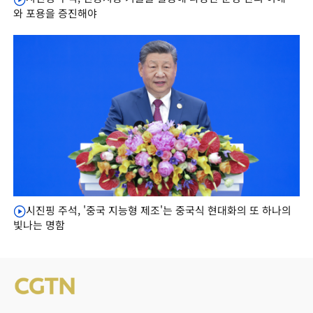
와 포용을 증진해야
시진핑 주석, '중국 지능형 제조'는 중국식 현대화의 또 하나의
빛나는 명함