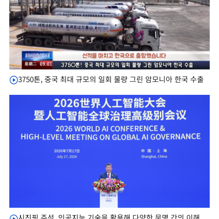
3750톤, 중국 최대 규모의 일회 물량 그린 암모니아 한국 수출
시진핑 주석, 인공지능 기술을 활용해 다양한 문명 간의 이해