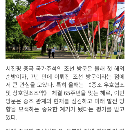
시진핑 중국 국가주석의 조선 방문은 올해 첫 해외
순방이자, 7년 만에 이뤄진 조선 방문이라는 점에
서 큰 관심을 모았다. 특히 올해는 《중조 우호협조
및 상호원조조약》 체결 65주년을 맞는 해로, 이번
방문은 중조 관계의 현재를 점검하고 미래 발전 방
향을 모색하는 중요한 계기가 됐다는 평가를 받고
있다.