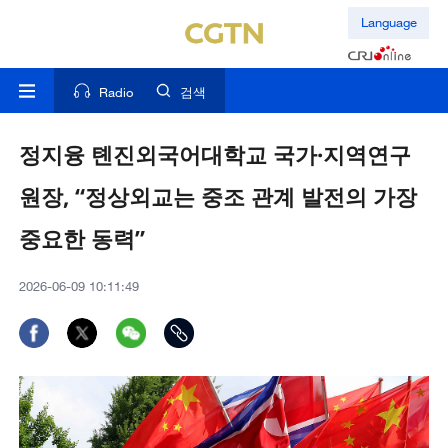
Language
Radio
검색
정지융 톈진외국어대학교 국가·지역연구
원장, “정상외교는 중조 관계 발전의 가장
중요한 동력”
2026-06-09 10:11:49