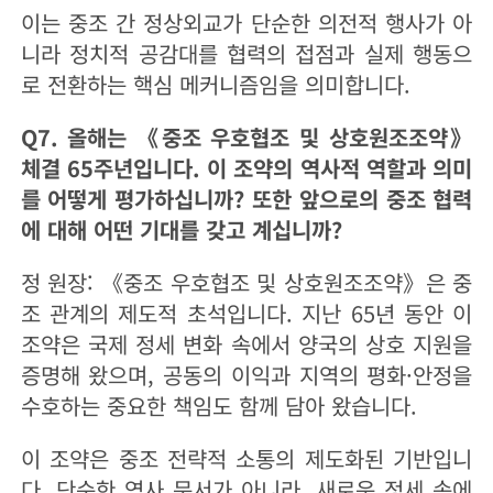
이는 중조 간 정상외교가 단순한 의전적 행사가 아
니라 정치적 공감대를 협력의 접점과 실제 행동으
로 전환하는 핵심 메커니즘임을 의미합니다.
Q7. 올해는 《중조 우호협조 및 상호원조조약》
체결 65주년입니다. 이 조약의 역사적 역할과 의미
를 어떻게 평가하십니까? 또한 앞으로의 중조 협력
에 대해 어떤 기대를 갖고 계십니까?
정 원장: 《중조 우호협조 및 상호원조조약》은 중
조 관계의 제도적 초석입니다. 지난 65년 동안 이
조약은 국제 정세 변화 속에서 양국의 상호 지원을
증명해 왔으며, 공동의 이익과 지역의 평화·안정을
수호하는 중요한 책임도 함께 담아 왔습니다.
이 조약은 중조 전략적 소통의 제도화된 기반입니
다. 단순한 역사 문서가 아니라, 새로운 정세 속에