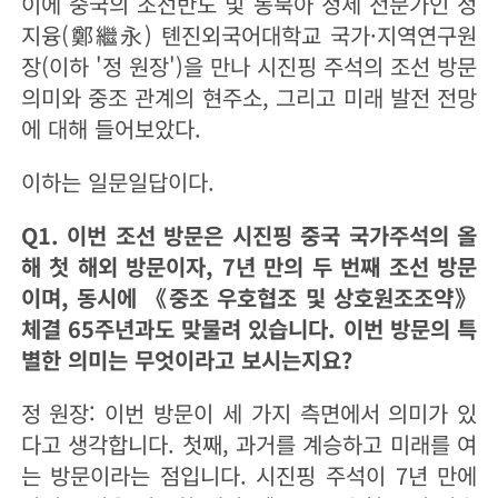
이에 중국의 조선반도 및 동북아 정세 전문가인 정
지융(鄭繼永) 톈진외국어대학교 국가·지역연구원
장(이하 '정 원장')을 만나 시진핑 주석의 조선 방문
의미와 중조 관계의 현주소, 그리고 미래 발전 전망
에 대해 들어보았다.
이하는 일문일답이다.
Q1. 이번 조선 방문은 시진핑 중국 국가주석의 올
해 첫 해외 방문이자, 7년 만의 두 번째 조선 방문
이며, 동시에 《중조 우호협조 및 상호원조조약》
체결 65주년과도 맞물려 있습니다. 이번 방문의 특
별한 의미는 무엇이라고 보시는지요?
정 원장: 이번 방문이 세 가지 측면에서 의미가 있
다고 생각합니다. 첫째, 과거를 계승하고 미래를 여
는 방문이라는 점입니다. 시진핑 주석이 7년 만에