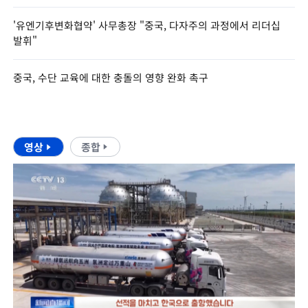
'유엔기후변화협약' 사무총장 "중국, 다자주의 과정에서 리더십
발휘"
중국, 수단 교육에 대한 충돌의 영향 완화 촉구
영상
종합