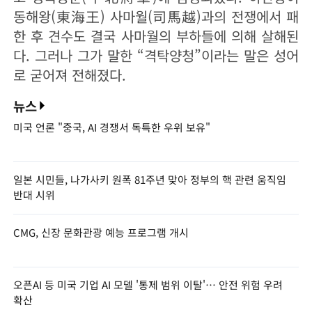
동해왕(東海王) 사마월(司馬越)과의 전쟁에서 패
한 후 견수도 결국 사마월의 부하들에 의해 살해된
다. 그러나 그가 말한 “격탁양청”이라는 말은 성어
로 굳어져 전해졌다.
뉴스
미국 언론 "중국, AI 경쟁서 독특한 우위 보유"
일본 시민들, 나가사키 원폭 81주년 맞아 정부의 핵 관련 움직임
반대 시위
CMG, 신장 문화관광 예능 프로그램 개시
오픈AI 등 미국 기업 AI 모델 '통제 범위 이탈'… 안전 위험 우려
확산